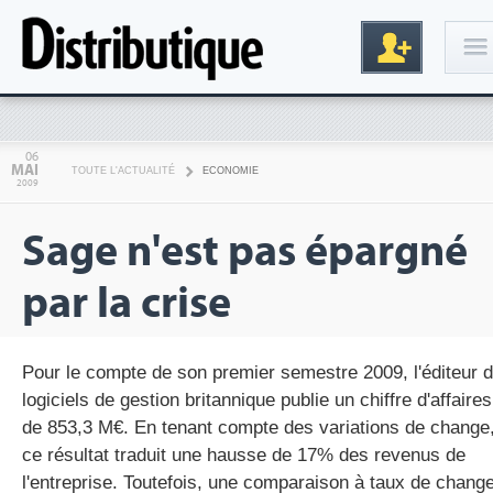
Connexion
06
MAI
TOUTE L'ACTUALITÉ
ECONOMIE
2009
Sage n'est pas épargné
par la crise
Inscription
Pour le compte de son premier semestre 2009, l'éditeur 
logiciels de gestion britannique publie un chiffre d'affaires
de 853,3 M€. En tenant compte des variations de change
ce résultat traduit une hausse de 17% des revenus de
l'entreprise. Toutefois, une comparaison à taux de chang