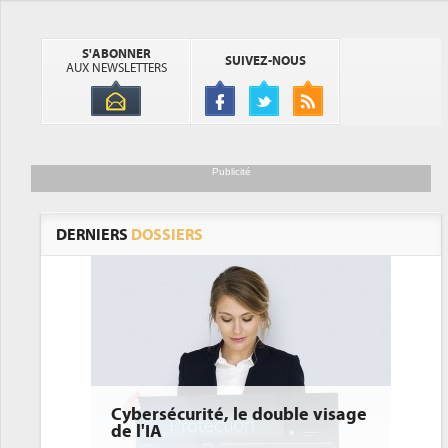
S'ABONNER
SUIVEZ-NOUS
AUX NEWSLETTERS
Publicité
DERNIERS
DOSSIERS
Cybersécurité, le double visage
DEE: 
de l'IA
bient