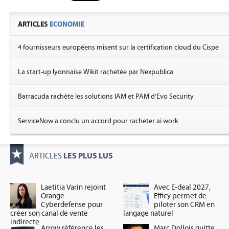
ARTICLES
ECONOMIE
4 fournisseurs européens misent sur la certification cloud du Cispe
La start-up lyonnaise Wikit rachetée par Nexpublica
Barracuda rachète les solutions IAM et PAM d'Evo Security
ServiceNow a conclu un accord pour racheter ai.work
LES PLUS LUS
ARTICLES
Laetitia Varin rejoint
Avec E-deal 2027,
Orange
Efficy permet de
Cyberdefense pour
piloter son CRM en
créer son canal de vente
langage naturel
indirecte
Arrow référence les
Marc Dollois quitte