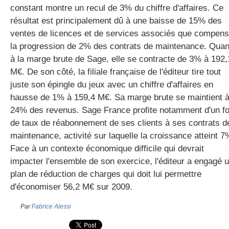
constant montre un recul de 3% du chiffre d'affaires. Ce
résultat est principalement dû à une baisse de 15% des
ventes de licences et de services associés que compen
gratuite
la progression de 2% des contrats de maintenance. Quan
à la marge brute de Sage, elle se contracte de 3% à 192,
M€. De son côté, la filiale française de l'éditeur tire tout
juste son épingle du jeux avec un chiffre d'affaires en
hausse de 1% à 159,4 M€. Sa marge brute se maintient 
24% des revenus. Sage France profite notamment d'un fo
de taux de réabonnement de ses clients à ses contrats d
maintenance, activité sur laquelle la croissance atteint 7
Face à un contexte économique difficile qui devrait
impacter l'ensemble de son exercice, l'éditeur a engagé 
plan de réduction de charges qui doit lui permettre
d'économiser 56,2 M€ sur 2009.
Par
Fabrice Alessi