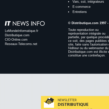
Vars, ssii, intégrateurs
E-commerce
Entretiens
© Distributique.com 1997 -
Toute reproduction ou
LeMondeInformatique.fr
représentation intégrale ou
Distributique.com
partielle, par quelque procéd
CIO-Online.com
ce soit, des pages publiées 
Reseaux-Telecoms.net
site, faite sans l'autorisation
l'éditeur ou du webmaster du 
Distributique.com est illicite 
constitue une contrefaçon.
NEWSLETTER
DISTRIBUTIQUE