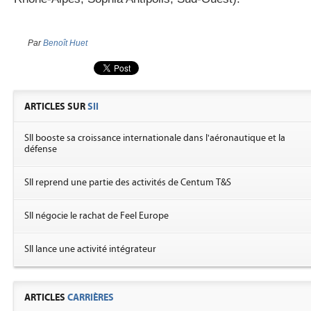
Par
Benoît Huet
ARTICLES SUR
SII
SII booste sa croissance internationale dans l'aéronautique et la
défense
SII reprend une partie des activités de Centum T&S
SII négocie le rachat de Feel Europe
SII lance une activité intégrateur
ARTICLES
CARRIÈRES