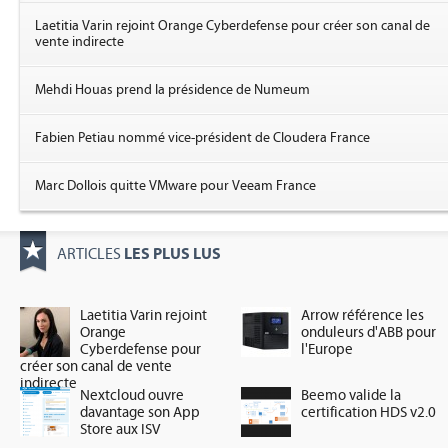
Laetitia Varin rejoint Orange Cyberdefense pour créer son canal de
vente indirecte
Mehdi Houas prend la présidence de Numeum
Fabien Petiau nommé vice-président de Cloudera France
Marc Dollois quitte VMware pour Veeam France
LES PLUS LUS
ARTICLES
Laetitia Varin rejoint
Arrow référence les
Orange
onduleurs d'ABB pour
Cyberdefense pour
l'Europe
créer son canal de vente
indirecte
Nextcloud ouvre
Beemo valide la
davantage son App
certification HDS v2.0
Store aux ISV