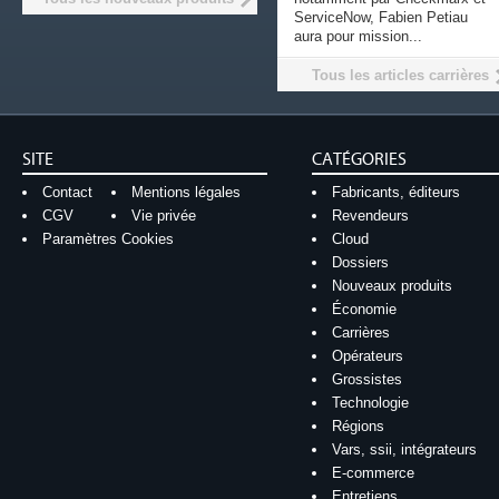
ServiceNow, Fabien Petiau
aura pour mission...
Tous les articles carrières
SITE
CATÉGORIES
Contact
Mentions légales
Fabricants, éditeurs
CGV
Vie privée
Revendeurs
Paramètres Cookies
Cloud
Dossiers
Nouveaux produits
Économie
Carrières
Opérateurs
Grossistes
Technologie
Régions
Vars, ssii, intégrateurs
E-commerce
Entretiens