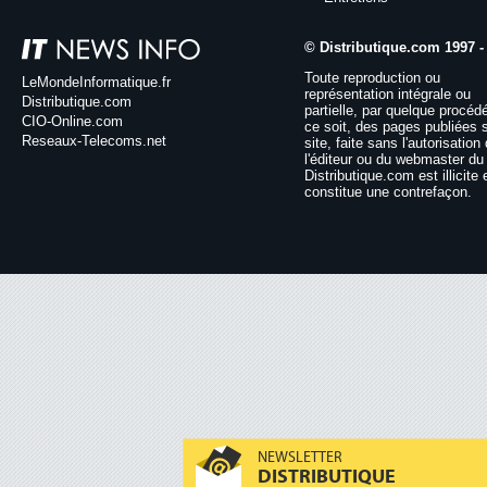
© Distributique.com 1997 -
Toute reproduction ou
LeMondeInformatique.fr
représentation intégrale ou
Distributique.com
partielle, par quelque procéd
CIO-Online.com
ce soit, des pages publiées 
Reseaux-Telecoms.net
site, faite sans l'autorisation
l'éditeur ou du webmaster du 
Distributique.com est illicite 
constitue une contrefaçon.
NEWSLETTER
DISTRIBUTIQUE