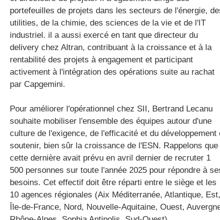
portefeuilles de projets dans les secteurs de l'énergie, de
utilities, de la chimie, des sciences de la vie et de l'IT
industriel. il a aussi exercé en tant que directeur du
delivery chez Altran, contribuant à la croissance et à la
rentabilité des projets à engagement et participant
activement à l'intégration des opérations suite au rachat
par Capgemini.
Pour améliorer l'opérationnel chez SII, Bertrand Lecanu
souhaite mobiliser l'ensemble des équipes autour d'une
culture de l'exigence, de l'efficacité et du développement 
soutenir, bien sûr la croissance de l'ESN. Rappelons que
cette dernière avait prévu en avril dernier de recruter 1
500 personnes sur toute l'année 2025 pour répondre à se
besoins. Cet effectif doit être réparti entre le siège et les
10 agences régionales (Aix Méditerranée, Atlantique, Est
Île-de-France, Nord, Nouvelle-Aquitaine, Ouest, Auvergn
Rhône-Alpes, Sophia Antipolis, Sud-Ouest).