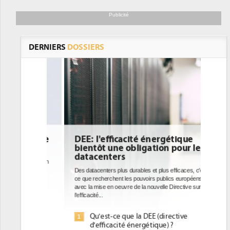
Publicité
DERNIERS
DOSSIERS
DEE: l'efficacité énergétique
bientôt une obligation pour les
datacenters
Des datacenters plus durables et plus efficaces, c'est
ce que recherchent les pouvoirs publics européens
avec la mise en oeuvre de la nouvelle Directive sur
l'efficacité...
Qu'est-ce que la DEE (directive
1
d'efficacité énergétique) ?