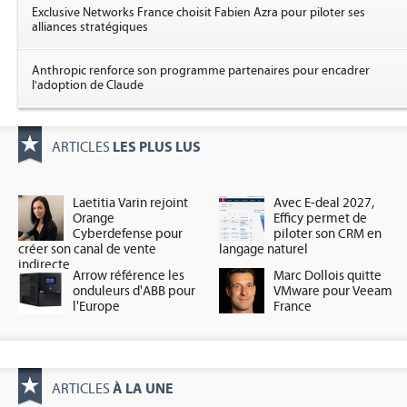
Exclusive Networks France choisit Fabien Azra pour piloter ses
alliances stratégiques
Anthropic renforce son programme partenaires pour encadrer
l'adoption de Claude
LES PLUS LUS
ARTICLES
Laetitia Varin rejoint
Avec E-deal 2027,
Orange
Efficy permet de
Cyberdefense pour
piloter son CRM en
créer son canal de vente
langage naturel
indirecte
Arrow référence les
Marc Dollois quitte
onduleurs d'ABB pour
VMware pour Veeam
l'Europe
France
À LA UNE
ARTICLES