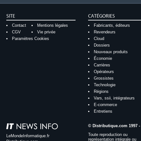
SITE
CATÉGORIES
Contact
Mentions légales
Fabricants, éditeurs
CGV
Vie privée
Revendeurs
Paramètres Cookies
Cloud
Dossiers
Nouveaux produits
Économie
Carrières
Opérateurs
Grossistes
Technologie
Régions
Vars, ssii, intégrateurs
E-commerce
Entretiens
© Distributique.com 1997 -
Toute reproduction ou
LeMondeInformatique.fr
représentation intégrale ou