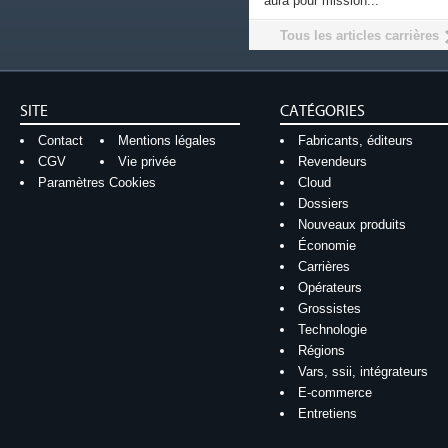
aura pour mission...
Tous les articles carrières
SITE
CATÉGORIES
Contact
Mentions légales
Fabricants, éditeurs
CGV
Vie privée
Revendeurs
Paramètres Cookies
Cloud
Dossiers
Nouveaux produits
Économie
Carrières
Opérateurs
Grossistes
Technologie
Régions
Vars, ssii, intégrateurs
E-commerce
Entretiens