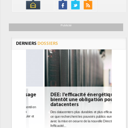
Publicité
DERNIERS
DOSSIERS
DEE: l'efficacité énergétique
bientôt une obligation pour les
datacenters
Des datacenters plus durables et plus efficaces, c'est
ce que recherchent les pouvoirs publics européens
avec la mise en oeuvre de la nouvelle Directive sur
l'efficacité...