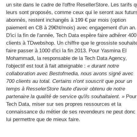
un site dans le cadre de l'offre ResellerStore. Les tarifs q
leurs sont proposés, comme ceux qui le seront aux futur
abonnés, restent inchangés à 199 € par mois (option
paiement en CB à 29€ht/mois) avec engagement d'un an.
D'ici la fin de l'année, Tech Data espère faire adhérer 400
clients à TDwebshop. Un chiffre que le grossiste souhait
faire passer à 1000 d'ici la fin 2013. Pour Yasmina El
Mohammadi, la responsable de la Tech Data Agency,
l'objectif est tout à fait atteignable :
« durant notre
collaboration avec Bestofmedia, nous avons signé avec
700 clients au total. Certains n'ont souscrit que pour un
temps à ResselerStore faute d'avoir obtenu de notre
partenaire la qualité de service qu'ils souhaitaient. »
Pour
Tech Data, miser sur ses propres ressources et la
connaissance du métier de ses revendeurs ne peut donc
lui permettre que de mieux faire.