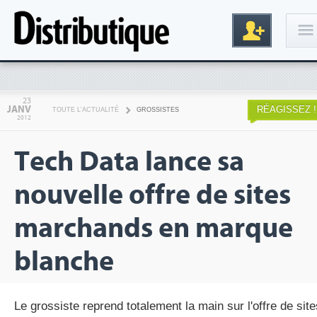
Connexion
23
JANV
RÉAGISSEZ !
TOUTE L'ACTUALITÉ
GROSSISTES
2012
Tech Data lance sa
nouvelle offre de sites
marchands en marque
Inscription
blanche
Le grossiste reprend totalement la main sur l'offre de site