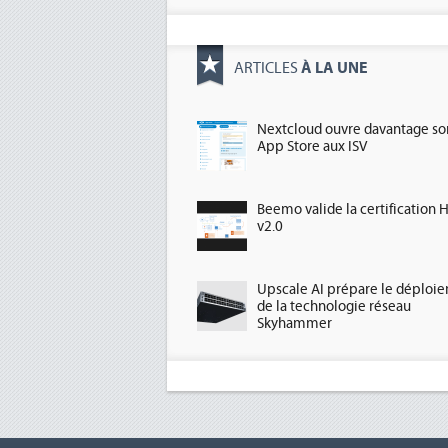
À LA UNE
ARTICLES
Nextcloud ouvre davantage so
App Store aux ISV
Beemo valide la certification 
v2.0
Upscale AI prépare le déploi
de la technologie réseau
Skyhammer