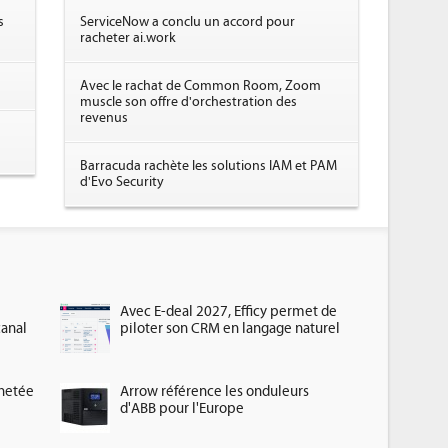
s
ServiceNow a conclu un accord pour
racheter ai.work
Avec le rachat de Common Room, Zoom
muscle son offre d'orchestration des
revenus
Barracuda rachète les solutions IAM et PAM
d'Evo Security
Avec E-deal 2027, Efficy permet de
canal
piloter son CRM en langage naturel
chetée
Arrow référence les onduleurs
d'ABB pour l'Europe