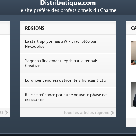
Distributique.com
Le site préféré des professionnels du Channel
RÉGIONS
C
La start-up lyonnaise Wikit rachetée par
Nexpublica
Yogosha finalement repris par le rennais
Creative
Eurofiber vend ses datacenters français à Etix
Blue se refinance pour une nouvelle phase de
croissance
ts
Tous les articles régions