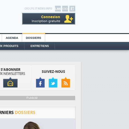
GROUPE
IT NEWS INFO
Connexion
Inscription gratuite
AGENDA
DOSSIERS
X PRODUITS
ENTRETIENS
S'ABONNER
SUIVEZ-NOUS
X NEWSLETTERS
Publicité
RNIERS
DOSSIERS