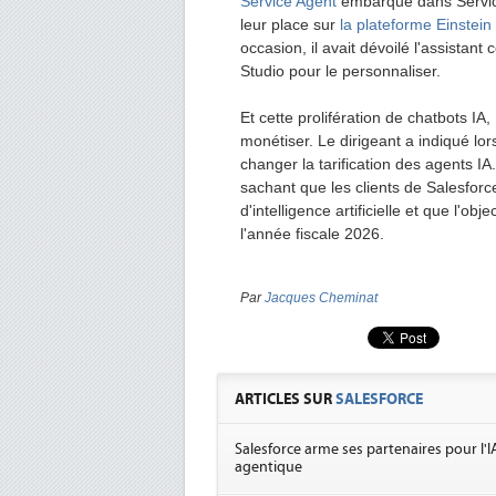
Service Agent
embarqué dans Service
leur place sur
la plateforme Einstei
occasion, il avait dévoilé l'assistant
Studio pour le personnaliser.
Et cette prolifération de chatbots IA
monétiser. Le dirigeant a indiqué lo
changer la tarification des agents IA
sachant que les clients de Salesforc
d'intelligence artificielle et que l'objec
l'année fiscale 2026.
Par
Jacques Cheminat
ARTICLES SUR
SALESFORCE
Salesforce arme ses partenaires pour l'I
agentique