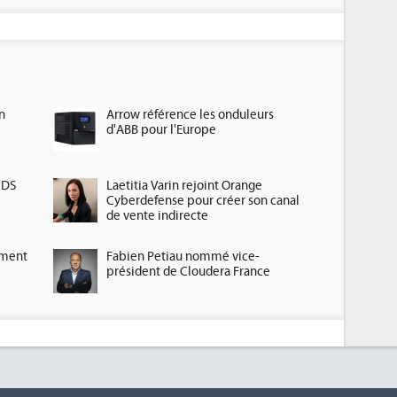
n
Arrow référence les onduleurs
d'ABB pour l'Europe
HDS
Laetitia Varin rejoint Orange
Cyberdefense pour créer son canal
de vente indirecte
ement
Fabien Petiau nommé vice-
président de Cloudera France