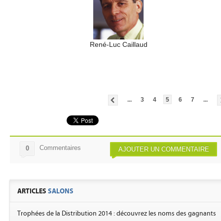
René-Luc Caillaud
...
3
4
5
6
7
...
Commentaires
0
AJOUTER UN COMMENTAIRE
ARTICLES
SALONS
Trophées de la Distribution 2014 : découvrez les noms des gagnants