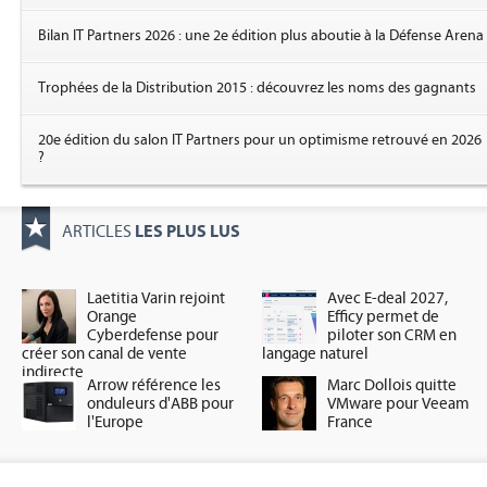
Bilan IT Partners 2026 : une 2e édition plus aboutie à la Défense Arena
Trophées de la Distribution 2015 : découvrez les noms des gagnants
20e édition du salon IT Partners pour un optimisme retrouvé en 2026
?
LES PLUS LUS
ARTICLES
Laetitia Varin rejoint
Avec E-deal 2027,
Orange
Efficy permet de
Cyberdefense pour
piloter son CRM en
créer son canal de vente
langage naturel
indirecte
Arrow référence les
Marc Dollois quitte
onduleurs d'ABB pour
VMware pour Veeam
l'Europe
France