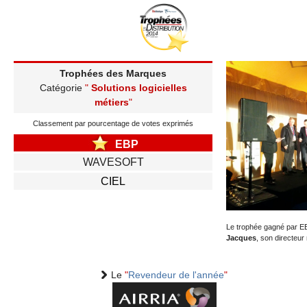
gratuite
Trophées des Marques
Catégorie
"
Solutions logicielles
métiers
"
Classement par pourcentage de votes exprimés
EBP
WAVESOFT
CIEL
Le trophée gagné par E
Jacques
, son directeur
Le
"
Revendeur de l'année
"