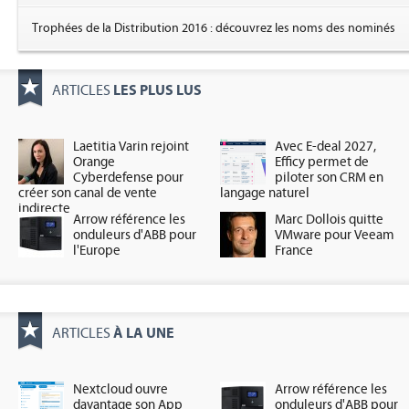
Trophées de la Distribution 2016 : découvrez les noms des nominés
LES PLUS LUS
ARTICLES
Laetitia Varin rejoint
Avec E-deal 2027,
Orange
Efficy permet de
Cyberdefense pour
piloter son CRM en
créer son canal de vente
langage naturel
indirecte
Arrow référence les
Marc Dollois quitte
onduleurs d'ABB pour
VMware pour Veeam
l'Europe
France
À LA UNE
ARTICLES
Nextcloud ouvre
Arrow référence les
davantage son App
onduleurs d'ABB pour