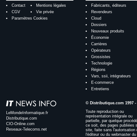
Contact
Mentions légales
Fabricants, éditeurs
CGV
Vie privée
Revendeurs
Paramètres Cookies
Cloud
Dossiers
Nouveaux produits
Économie
Carrières
Opérateurs
Grossistes
Technologie
Régions
Vars, ssii, intégrateurs
E-commerce
Entretiens
© Distributique.com 1997 -
Toute reproduction ou
LeMondeInformatique.fr
représentation intégrale ou
Distributique.com
partielle, par quelque procéd
CIO-Online.com
ce soit, des pages publiées 
Reseaux-Telecoms.net
site, faite sans l'autorisation
l'éditeur ou du webmaster du 