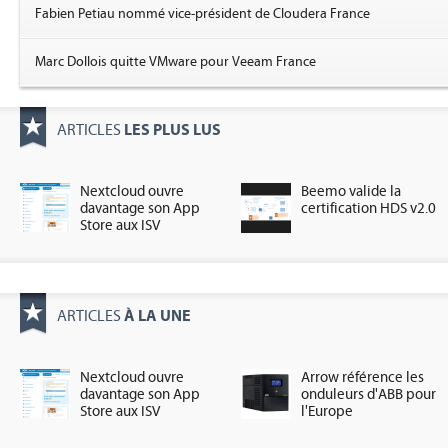
Fabien Petiau nommé vice-président de Cloudera France
Marc Dollois quitte VMware pour Veeam France
LES PLUS LUS
ARTICLES
Nextcloud ouvre
Beemo valide la
davantage son App
certification HDS v2.0
Store aux ISV
À LA UNE
ARTICLES
Nextcloud ouvre
Arrow référence les
davantage son App
onduleurs d'ABB pour
Store aux ISV
l'Europe