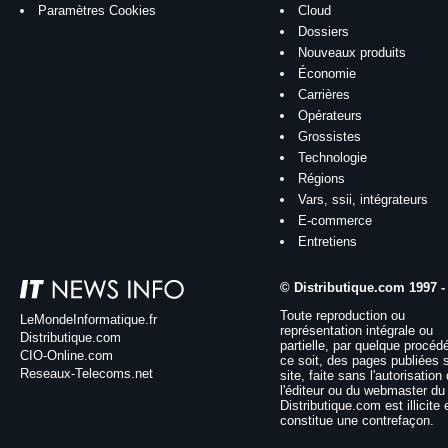
Paramètres Cookies
Cloud
Dossiers
Nouveaux produits
Économie
Carrières
Opérateurs
Grossistes
Technologie
Régions
Vars, ssii, intégrateurs
E-commerce
Entretiens
© Distributique.com 1997 -
Toute reproduction ou
LeMondeInformatique.fr
représentation intégrale ou
Distributique.com
partielle, par quelque procéd
CIO-Online.com
ce soit, des pages publiées 
Reseaux-Telecoms.net
site, faite sans l'autorisation
l'éditeur ou du webmaster du 
Distributique.com est illicite 
constitue une contrefaçon.