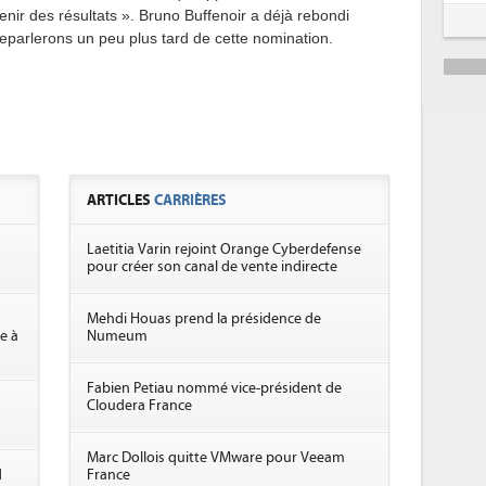
enir des résultats ». Bruno Buffenoir a déjà rebondi
reparlerons un peu plus tard de cette nomination.
ARTICLES
CARRIÈRES
Laetitia Varin rejoint Orange Cyberdefense
pour créer son canal de vente indirecte
Mehdi Houas prend la présidence de
e à
Numeum
Fabien Petiau nommé vice-président de
Cloudera France
Marc Dollois quitte VMware pour Veeam
d
France