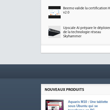
Beemo valide la certification 
v2.0
Upscale AI prépare le déploi
de la technologie réseau
Skyhammer
NOUVEAUX PRODUITS
Aquaris M10 : Une tablette
sous Ubuntu qui se