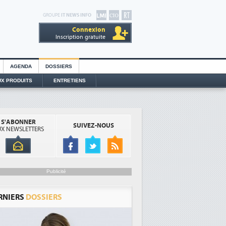
GROUPE
IT NEWS INFO
Connexion
Inscription gratuite
AGENDA
DOSSIERS
X PRODUITS
ENTRETIENS
S'ABONNER
SUIVEZ-NOUS
X NEWSLETTERS
Publicité
RNIERS
DOSSIERS