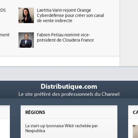
HDS
Laetitia Varin rejoint Orange
Cyberdefense pour créer son canal
de vente indirecte
ement
Fabien Petiau nommé vice-
président de Cloudera France
Distributique.com
Le site préféré des professionnels du Channel
RÉGIONS
C
La start-up lyonnaise Wikit rachetée par
Nexpublica