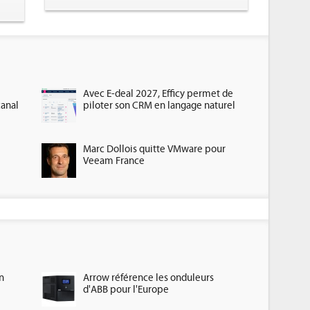
Avec E-deal 2027, Efficy permet de
canal
piloter son CRM en langage naturel
Marc Dollois quitte VMware pour
Veeam France
n
Arrow référence les onduleurs
d'ABB pour l'Europe