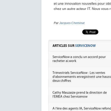
et une innovation nouvelles pour obt
chez un autre acteur IT. Nous vous 
Par
Jacques Cheminat
ARTICLES SUR
SERVICENOW
ServiceNow a conclu un accord pour
racheter ai.work
Trimestriels ServiceNow : Les ventes
d'abonnements enregistrent une hauss
deux chiffres
Cathy Mauzaize prend la direction de
l'EMEA chez Servicenow
A l'ère des agents IA, ServiceNow refon