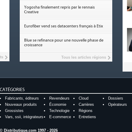
Yogosha finalement repris par le rennais
Creative
Eurofiber vend ses datacenters français à Etix
Blue se refinance pour une nouvelle phase de
croissance
ts
Tous les articles régions
CATÉGORIES
Fabricants, éditeurs
Revendeurs
Cloud
Dossiers
Nouveaux produits
Économie
Carrières
Opérateurs
Grossistes
Technologie
Régions
Vars, ssii, intégrateurs
E-commerce
Entretiens
© Distributique.com 1997 - 2026