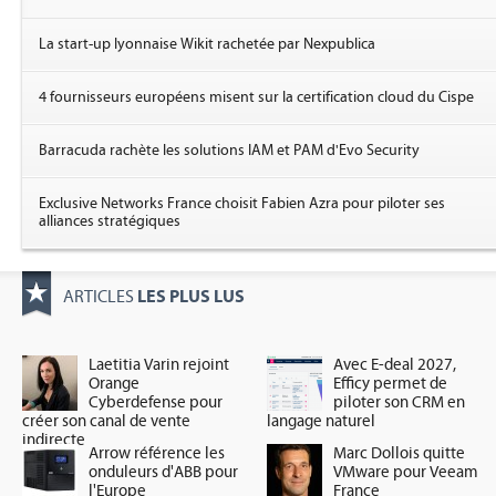
La start-up lyonnaise Wikit rachetée par Nexpublica
4 fournisseurs européens misent sur la certification cloud du Cispe
Barracuda rachète les solutions IAM et PAM d'Evo Security
Exclusive Networks France choisit Fabien Azra pour piloter ses
alliances stratégiques
LES PLUS LUS
ARTICLES
Laetitia Varin rejoint
Avec E-deal 2027,
Orange
Efficy permet de
Cyberdefense pour
piloter son CRM en
créer son canal de vente
langage naturel
indirecte
Arrow référence les
Marc Dollois quitte
onduleurs d'ABB pour
VMware pour Veeam
l'Europe
France