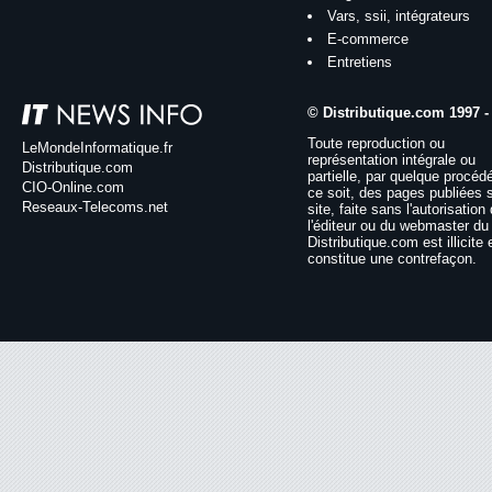
Vars, ssii, intégrateurs
E-commerce
Entretiens
© Distributique.com 1997 -
Toute reproduction ou
LeMondeInformatique.fr
représentation intégrale ou
Distributique.com
partielle, par quelque procéd
CIO-Online.com
ce soit, des pages publiées 
Reseaux-Telecoms.net
site, faite sans l'autorisation
l'éditeur ou du webmaster du 
Distributique.com est illicite 
constitue une contrefaçon.