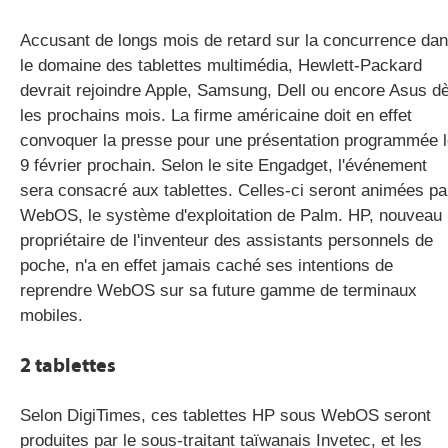
Accusant de longs mois de retard sur la concurrence da
le domaine des tablettes multimédia, Hewlett-Packard
gratuite
devrait rejoindre Apple, Samsung, Dell ou encore Asus d
les prochains mois. La firme américaine doit en effet
convoquer la presse pour une présentation programmée 
9 février prochain. Selon le site Engadget, l'événement
sera consacré aux tablettes. Celles-ci seront animées pa
WebOS, le système d'exploitation de Palm. HP, nouveau
propriétaire de l'inventeur des assistants personnels de
poche, n'a en effet jamais caché ses intentions de
reprendre WebOS sur sa future gamme de terminaux
mobiles.
2 tablettes
Selon DigiTimes, ces tablettes HP sous WebOS seront
produites par le sous-traitant taïwanais Invetec, et les