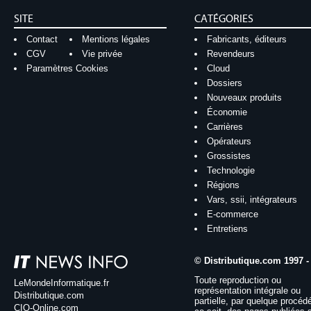
SITE
CATÉGORIES
Contact
Mentions légales
Fabricants, éditeurs
CGV
Vie privée
Revendeurs
Paramètres Cookies
Cloud
Dossiers
Nouveaux produits
Économie
Carrières
Opérateurs
Grossistes
Technologie
Régions
Vars, ssii, intégrateurs
E-commerce
Entretiens
© Distributique.com 1997 -
Toute reproduction ou
LeMondeInformatique.fr
représentation intégrale ou
Distributique.com
partielle, par quelque procéd
CIO-Online.com