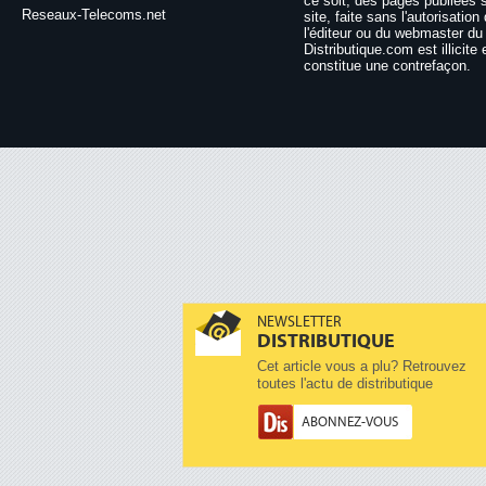
ce soit, des pages publiées 
Reseaux-Telecoms.net
site, faite sans l'autorisation
l'éditeur ou du webmaster du 
Distributique.com est illicite 
constitue une contrefaçon.
NEWSLETTER
DISTRIBUTIQUE
Cet article vous a plu? Retrouvez
toutes l'actu de distributique
ABONNEZ-VOUS