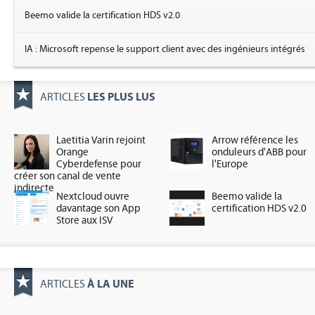
Beemo valide la certification HDS v2.0
IA : Microsoft repense le support client avec des ingénieurs intégrés
LES PLUS LUS
ARTICLES
Laetitia Varin rejoint
Arrow référence les
Orange
onduleurs d'ABB pour
Cyberdefense pour
l'Europe
créer son canal de vente
indirecte
Nextcloud ouvre
Beemo valide la
davantage son App
certification HDS v2.0
Store aux ISV
À LA UNE
ARTICLES