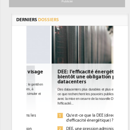
Publicité
DERNIERS
DOSSIERS
DEE: l'efficacité énergétique
bientôt une obligation pour les
datacenters
Des datacenters plus durables et plus efficaces, c'est
ce que recherchent les pouvoirs publics européens
avec la mise en oeuvre de la nouvelle Directive sur
l'efficacité...
Qu'est-ce que la DEE (directive
1
d'efficacité énergétique) ?
DEE, une pression administrative
2