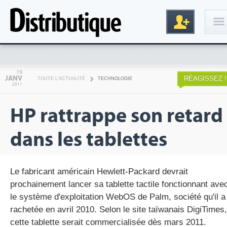
Connexion
19
JANV
RÉAGISSEZ !
TOUTE L'ACTUALITÉ
TECHNOLOGIE
2011
HP rattrappe son retard
dans les tablettes
Inscription
Le fabricant américain Hewlett-Packard devrait
prochainement lancer sa tablette tactile fonctionnant ave
le système d'exploitation WebOS de Palm, société qu'il a
rachetée en avril 2010. Selon le site taïwanais DigiTimes,
cette tablette serait commercialisée dès mars 2011.