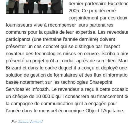
dernier partenaire Excellen
2005. Ce prix décerné
conjointement par ces deux
gratuite
fournisseurs vise à récompenser leurs partenaires
communs pour la qualité de leur expertise. Les revendeu
participants (une trentaine l'année dernière) doivent
présenter un cas concret qui se distingue par l'aspect
novateur des technologies mises en oeuvre. Scriba a ain
présenté un projet qu'il a conduit après de son client Mar
Brizard et dans le cadre duquel il a conçu et déployé une
solution de gestion de formulaires et des flux d'informatio
basée notamment sur les technologies Sharepoint
Services et Infopath. Le revendeur a reçu à cette occasi
un chèque de 10 000 € qu'il consacrera au financement d
la campagne de communication qu'il a engagée pour
l'année dans le mensuel économique Objectif Aquitaine.
Par
Johann Armand