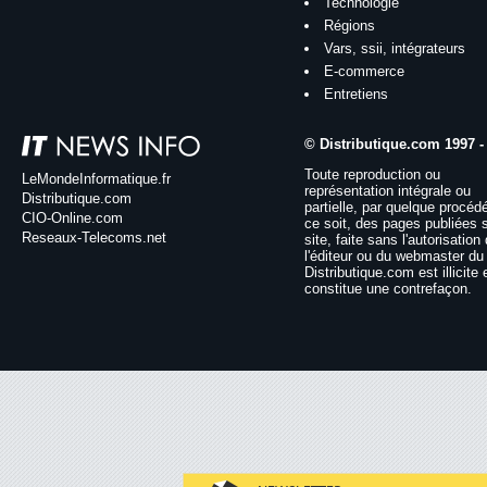
Technologie
Régions
Vars, ssii, intégrateurs
E-commerce
Entretiens
© Distributique.com 1997 -
Toute reproduction ou
LeMondeInformatique.fr
représentation intégrale ou
Distributique.com
partielle, par quelque procéd
CIO-Online.com
ce soit, des pages publiées 
Reseaux-Telecoms.net
site, faite sans l'autorisation
l'éditeur ou du webmaster du 
Distributique.com est illicite 
constitue une contrefaçon.