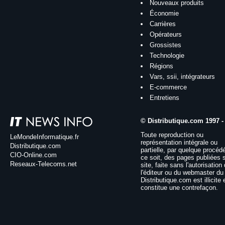
Nouveaux produits
Économie
Carrières
Opérateurs
Grossistes
Technologie
Régions
Vars, ssii, intégrateurs
E-commerce
Entretiens
© Distributique.com 1997 -
Toute reproduction ou
LeMondeInformatique.fr
représentation intégrale ou
Distributique.com
partielle, par quelque procéd
CIO-Online.com
ce soit, des pages publiées 
Reseaux-Telecoms.net
site, faite sans l'autorisation
l'éditeur ou du webmaster du 
Distributique.com est illicite 
constitue une contrefaçon.