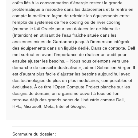
coûts liés à la consommation d'énergie restent la grande
problématique à résoudre dans les datacenters et là rentre en
compte la meilleure façon de refroidir les équipements entre
l'emploi de systèmes de free cooling ou de river cooling
(comme le fait Oracle pour son datacenter de Marseille
(Interxion) en utilisant de l'eau fraîche située dans les
anciennes mines de Gardanne) jusqu'à l'immersion intégrale
des équipements dans un liquide dédié. Dans ce contexte, Dell
met surtout en avant l'importance de réaliser un audit pour
ensuite ajuster les besoins. « Nous nous orientons vers une
démarche de conseil industrialisé », admet Sébastien Verger. Il
est d'autant plus facile d'ajuster les besoins aujourd'hui avec
des technologies de plus en plus modulaires, composables et
évolutives. À ce titre l'Open Compute Project planche sur les
designs de demain, un organisme ouvert à tous où l'on
retrouve déjà des grands noms de l'industrie comme Dell,
HPE, Microsoft, Meta, Intel et Google.
Sommaire du dossier :