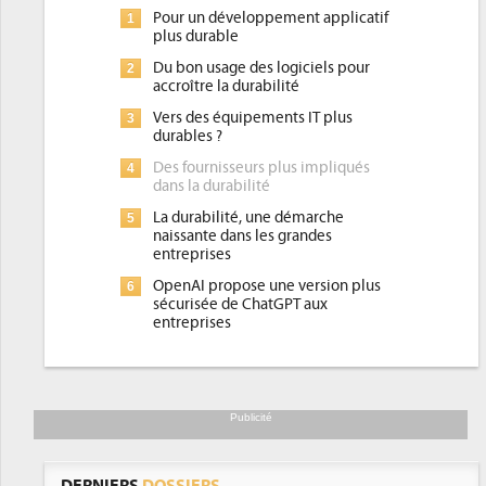
Pour un développement applicatif
1
plus durable
Du bon usage des logiciels pour
2
accroître la durabilité
Vers des équipements IT plus
3
durables ?
Des fournisseurs plus impliqués
4
dans la durabilité
La durabilité, une démarche
5
naissante dans les grandes
entreprises
OpenAI propose une version plus
6
sécurisée de ChatGPT aux
entreprises
Publicité