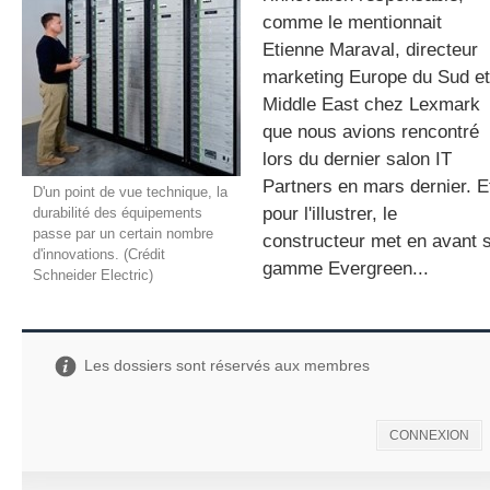
comme le mentionnait
Etienne Maraval, directeur
marketing Europe du Sud et
gratuite
Middle East chez Lexmark
que nous avions rencontré
lors du dernier salon IT
Partners en mars dernier. E
D'un point de vue technique, la
pour l'illustrer, le
durabilité des équipements
passe par un certain nombre
constructeur met en avant 
d'innovations. (Crédit
gamme Evergreen...
Schneider Electric)
Les dossiers sont réservés aux membres
CONNEXION