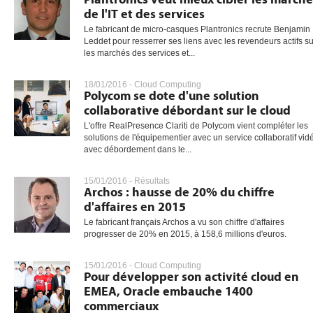
de l'IT et des services
Le fabricant de micro-casques Plantronics recrute Benjamin
Leddet pour resserrer ses liens avec les revendeurs actifs su
les marchés des services et...
18/01/2016 -
Cloud Computing
Polycom se dote d'une solution
collaborative débordant sur le cloud
L'offre RealPresence Clariti de Polycom vient compléter les
solutions de l'équipementier avec un service collaboratif vid
avec débordement dans le...
15/01/2016 -
Résultats
Archos : hausse de 20% du chiffre
d'affaires en 2015
Le fabricant français Archos a vu son chiffre d'affaires
progresser de 20% en 2015, à 158,6 millions d'euros.
15/01/2016 -
Cloud Computing
Pour développer son activité cloud en
EMEA, Oracle embauche 1400
commerciaux