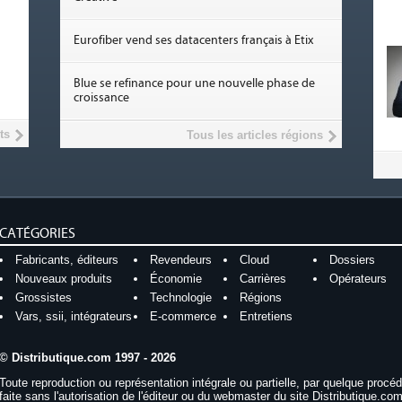
Eurofiber vend ses datacenters français à Etix
Blue se refinance pour une nouvelle phase de
croissance
ts
Tous les articles régions
CATÉGORIES
Fabricants, éditeurs
Revendeurs
Cloud
Dossiers
Nouveaux produits
Économie
Carrières
Opérateurs
Grossistes
Technologie
Régions
Vars, ssii, intégrateurs
E-commerce
Entretiens
© Distributique.com 1997 - 2026
Toute reproduction ou représentation intégrale ou partielle, par quelque procé
faite sans l'autorisation de l'éditeur ou du webmaster du site Distributique.com