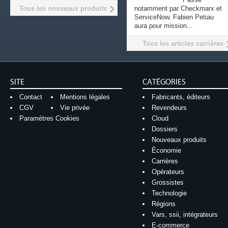
Tous les nouveaux produits
notamment par Checkmarx et
ServiceNow, Fabien Petiau
aura pour mission...
Tous les articles carrières
SITE
CATÉGORIES
Contact
Mentions légales
Fabricants, éditeurs
CGV
Vie privée
Revendeurs
Paramètres Cookies
Cloud
Dossiers
Nouveaux produits
Économie
Carrières
Opérateurs
Grossistes
Technologie
Régions
Vars, ssii, intégrateurs
E-commerce