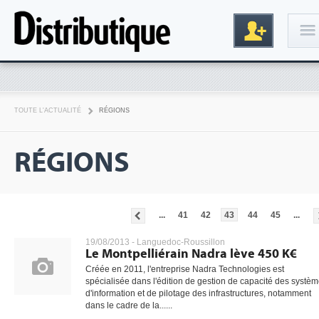
Connexion
TOUTE L'ACTUALITÉ
RÉGIONS
RÉGIONS
...
41
42
43
44
45
...
Inscription
19/08/2013 -
Languedoc-Roussillon
Le Montpelliérain Nadra lève 450 K€
Créée en 2011, l'entreprise Nadra Technologies est
spécialisée dans l'édition de gestion de capacité des systè
d'information et de pilotage des infrastructures, notamment
dans le cadre de la......