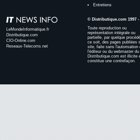
Entretiens
© Distributique.com 1997 -
Toute reproduction ou
LeMondeInformatique.fr
représentation intégrale ou
Distributique.com
partielle, par quelque procéd
CIO-Online.com
ce soit, des pages publiées 
Reseaux-Telecoms.net
site, faite sans l'autorisation
l'éditeur ou du webmaster du 
Distributique.com est illicite 
constitue une contrefaçon.