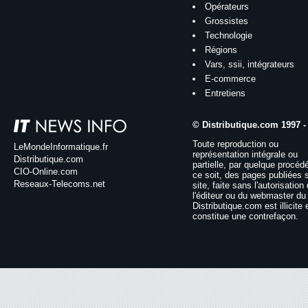
Opérateurs
Grossistes
Technologie
Régions
Vars, ssii, intégrateurs
E-commerce
Entretiens
© Distributique.com 1997 -
Toute reproduction ou
LeMondeInformatique.fr
représentation intégrale ou
Distributique.com
partielle, par quelque procéd
CIO-Online.com
ce soit, des pages publiées 
Reseaux-Telecoms.net
site, faite sans l'autorisation
l'éditeur ou du webmaster du 
Distributique.com est illicite 
constitue une contrefaçon.