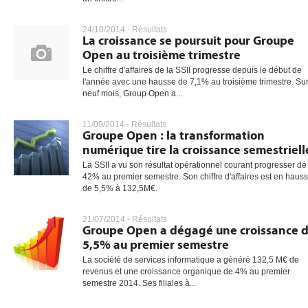
24/10/2014 -
Résultats
La croissance se poursuit pour Groupe
Open au troisième trimestre
Le chiffre d'affaires de la SSII progresse depuis le début de
l'année avec une hausse de 7,1% au troisième trimestre. Su
neuf mois, Group Open a...
11/09/2014 -
Résultats
Groupe Open : la transformation
numérique tire la croissance semestriell
La SSII a vu son résultat opérationnel courant progresser de
42% au premier semestre. Son chiffre d'affaires est en haus
de 5,5% à 132,5M€.
21/07/2014 -
Résultats
Groupe Open a dégagé une croissance 
5,5% au premier semestre
La société de services informatique a généré 132,5 M€ de
revenus et une croissance organique de 4% au premier
semestre 2014. Ses filiales à...