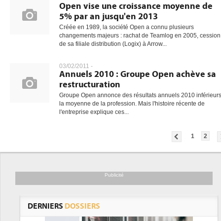
Open vise une croissance moyenne de
5% par an jusqu'en 2013
Créée en 1989, la société Open a connu plusieurs
changements majeurs : rachat de Teamlog en 2005, cession
de sa filiale distribution (Logix) à Arrow...
03/02/2011 -
Annuels 2010 : Groupe Open achève sa
restructuration
Groupe Open annonce des résultats annuels 2010 inférieurs
la moyenne de la profession. Mais l'histoire récente de
l'entreprise explique ces...
1
2
Publicité
DERNIERS
DOSSIERS