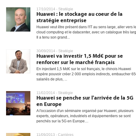
17/10/2014 -
Stratégie
Huawei : le stockage au coeur de la
stratégie entreprise
gratuite
Huawei veut être présent dans l'IT au sens large, aller vers l
cloud computing et le datacenter, avec un catalogue très lar
Il a tenu son grand...
30/09/2014 -
Stratégie
Huawei va investir 1,5 Md€ pour se
renforcer sur le marché français
En injectant 1,5 Md€ sur le sol français, le chinois Huawei
espère pouvoir créer 2 000 emplois indirects, embaucher 6
salariés de plus, ...
11/02/2014 -
Stratégie
Huawei se penche sur l'arrivée de la 5G
en Europe
A l'occasion d'un séminaire organisé par Huawei, plusieurs
experts, opérateurs, industriels et équipementiers se sont
penchés sur la 5G en Europe....
11/09/2013 -
Carrières