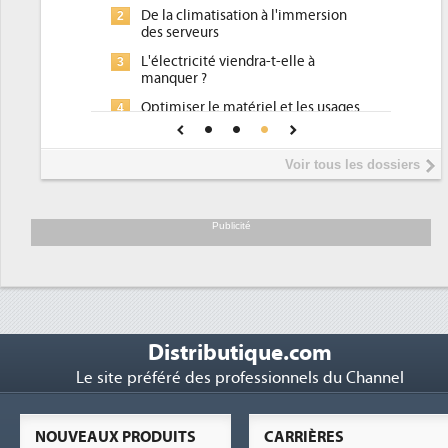
De la climatisation à l'immersion
2
des serveurs
L'électricité viendra-t-elle à
3
manquer ?
Optimiser le matériel et les usages
4
pour réduire la facture...
L'immersion cooling cherche à
5
Voir tous les dossiers
convaincre les DSI
Publicité
Distributique.com
Le site préféré des professionnels du Channel
NOUVEAUX PRODUITS
CARRIÈRES