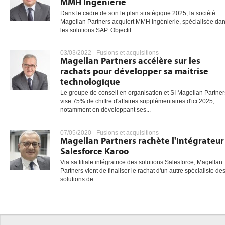
MMH Ingénierie
Dans le cadre de son le plan stratégique 2025, la société
Magellan Partners acquiert MMH Ingénierie, spécialisée da
les solutions SAP. Objectif...
03/03/2022 -
Fusions et acquisitions
Magellan Partners accélère sur les
rachats pour développer sa maitrise
technologique
Le groupe de conseil en organisation et SI Magellan Partner
vise 75% de chiffre d'affaires supplémentaires d'ici 2025,
notamment en développant ses...
07/05/2020 -
Fusions et acquisitions
Magellan Partners rachète l'intégrateur
Salesforce Karoo
Via sa filiale intégratrice des solutions Salesforce, Magellan
Partners vient de finaliser le rachat d'un autre spécialiste de
solutions de...