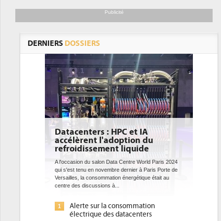
Publicité
DERNIERS
DOSSIERS
Datacenters : HPC et IA
accélèrent l'adoption du
refroidissement liquide
A l'occasion du salon Data Centre World Paris 2024
qui s'est tenu en novembre dernier à Paris Porte de
Versailles, la consommation énergétique était au
centre des discussions à...
Alerte sur la consommation
1
électrique des datacenters