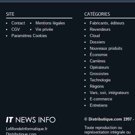
SITE
CATÉGORIES
Contact
Mentions légales
Fabricants, éditeurs
CGV
Vie privée
Revendeurs
Paramètres Cookies
Cloud
Dossiers
Nouveaux produits
Économie
Carrières
Opérateurs
Grossistes
Technologie
Régions
Vars, ssii, intégrateurs
E-commerce
Entretiens
© Distributique.com 1997 -
Toute reproduction ou
LeMondeInformatique.fr
représentation intégrale ou
Distributique.com