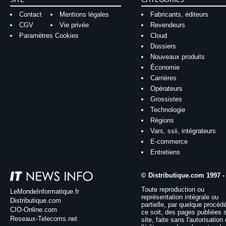
Contact
Mentions légales
Fabricants, éditeurs
CGV
Vie privée
Revendeurs
Paramètres Cookies
Cloud
Dossiers
Nouveaux produits
Économie
Carrières
Opérateurs
Grossistes
Technologie
Régions
Vars, ssii, intégrateurs
E-commerce
Entretiens
© Distributique.com 1997 -
Toute reproduction ou
LeMondeInformatique.fr
représentation intégrale ou
Distributique.com
partielle, par quelque procéd
CIO-Online.com
ce soit, des pages publiées 
Reseaux-Telecoms.net
site, faite sans l'autorisation