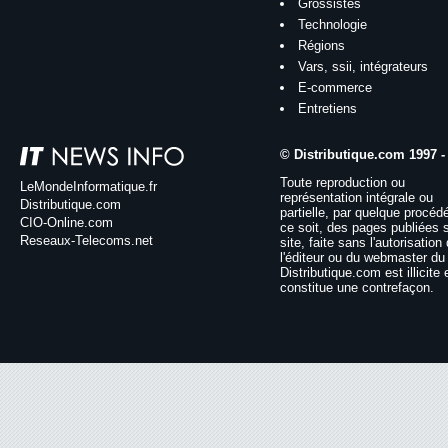
Grossistes
Technologie
Régions
Vars, ssii, intégrateurs
E-commerce
Entretiens
© Distributique.com 1997 -
Toute reproduction ou
LeMondeInformatique.fr
représentation intégrale ou
Distributique.com
partielle, par quelque procéd
CIO-Online.com
ce soit, des pages publiées 
Reseaux-Telecoms.net
site, faite sans l'autorisation
l'éditeur ou du webmaster du 
Distributique.com est illicite 
constitue une contrefaçon.