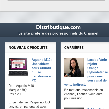
Distributique.com
Le site préféré des professionnels du Channel
NOUVEAUX PRODUITS
CARRIÈRES
Aquaris M10 :
Laetitia Varin
Une tablette
rejoint
sous Ubuntu
Orange
qui se
Cyberdefense
transforme en
pour créer
PC
son canal de
vente indirecte
Ref : Aquaris M10
Marque : BQ
En tant que responsable du
Prix : 250
channel, Laetitia Varin aura
pour mission...
En juin dernier, l'espagnol BQ
lançait, en partenariat avec