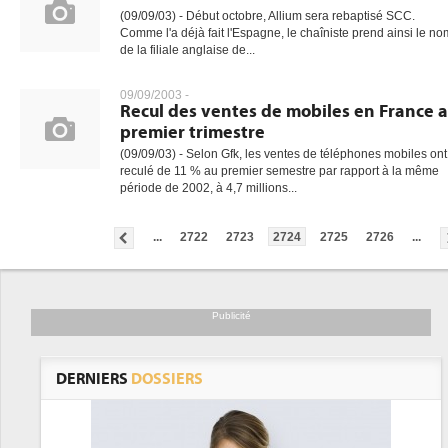
(09/09/03) - Début octobre, Allium sera rebaptisé SCC.
Comme l'a déjà fait l'Espagne, le chaîniste prend ainsi le no
de la filiale anglaise de...
09/09/2003 -
Recul des ventes de mobiles en France 
premier trimestre
(09/09/03) - Selon Gfk, les ventes de téléphones mobiles ont
reculé de 11 % au premier semestre par rapport à la même
période de 2002, à 4,7 millions...
...
2722
2723
2724
2725
2726
...
Publicité
DERNIERS
DOSSIERS