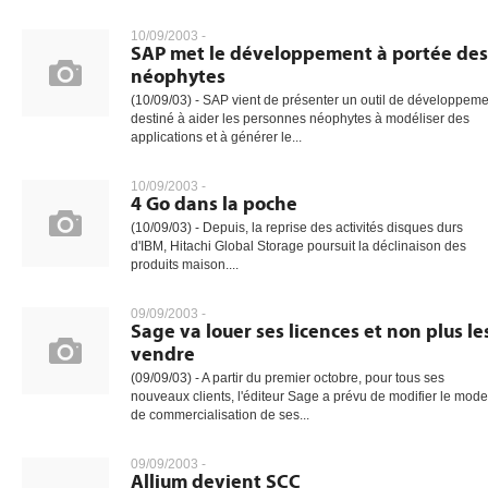
10/09/2003 -
SAP met le développement à portée des
néophytes
(10/09/03) - SAP vient de présenter un outil de développeme
destiné à aider les personnes néophytes à modéliser des
applications et à générer le...
10/09/2003 -
4 Go dans la poche
(10/09/03) - Depuis, la reprise des activités disques durs
d'IBM, Hitachi Global Storage poursuit la déclinaison des
produits maison....
09/09/2003 -
Sage va louer ses licences et non plus le
vendre
(09/09/03) - A partir du premier octobre, pour tous ses
nouveaux clients, l'éditeur Sage a prévu de modifier le mode
de commercialisation de ses...
09/09/2003 -
Allium devient SCC