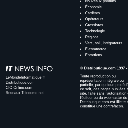
Nouveaux produits
Économie
Carrières
Opérateurs
Grossistes
Technologie
Régions
Vars, ssii, intégrateurs
E-commerce
Entretiens
© Distributique.com 1997 -
Toute reproduction ou
LeMondeInformatique.fr
représentation intégrale ou
Distributique.com
partielle, par quelque procéd
CIO-Online.com
ce soit, des pages publiées 
Reseaux-Telecoms.net
site, faite sans l'autorisation
l'éditeur ou du webmaster du 
Distributique.com est illicite 
constitue une contrefaçon.