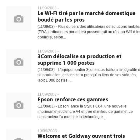
11/09/2003 -
Le Wi-Fi tiré par le marché domestique
boudé par les pros
gratuite
(11/09/03) - Plus du tiers des utilisateurs de solutions mobile
(PDA, ordinateurs portables) posséderait un réseau Wifi à le
domicile, selon...
11/09/2003 -
3Com délocalise sa production et
supprime 1 000 postes
(11/09/03) - L'équipementier 3com sous-traitera l'intégralité 
sa production, et licenciera presqu'un tiers de ses salariés,
(soit 1 000 postes....
11/09/2003 -
Epson renforce ces gammes
(11/09/03) - Epson lance la Stylus C64, une nouvelle
imprimante jet d'encre A4 entrée et milieu de gamme. Le
constructeur l'a muni de la technologie...
10/09/2003 -
Welcome et Goldway ouvrent trois