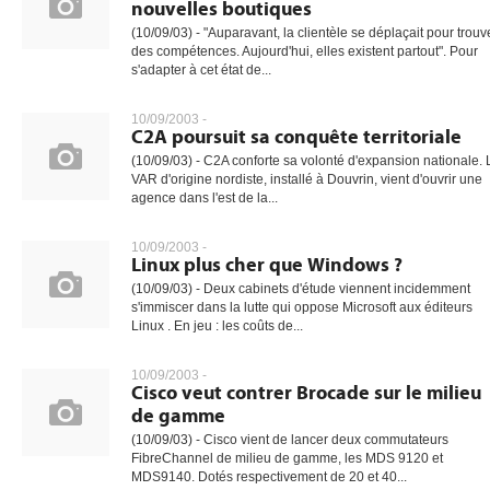
nouvelles boutiques
(10/09/03) - "Auparavant, la clientèle se déplaçait pour trouv
des compétences. Aujourd'hui, elles existent partout". Pour
s'adapter à cet état de...
10/09/2003 -
C2A poursuit sa conquête territoriale
(10/09/03) - C2A conforte sa volonté d'expansion nationale. 
VAR d'origine nordiste, installé à Douvrin, vient d'ouvrir une
agence dans l'est de la...
10/09/2003 -
Linux plus cher que Windows ?
(10/09/03) - Deux cabinets d'étude viennent incidemment
s'immiscer dans la lutte qui oppose Microsoft aux éditeurs
Linux . En jeu : les coûts de...
10/09/2003 -
Cisco veut contrer Brocade sur le milieu
de gamme
(10/09/03) - Cisco vient de lancer deux commutateurs
FibreChannel de milieu de gamme, les MDS 9120 et
MDS9140. Dotés respectivement de 20 et 40...