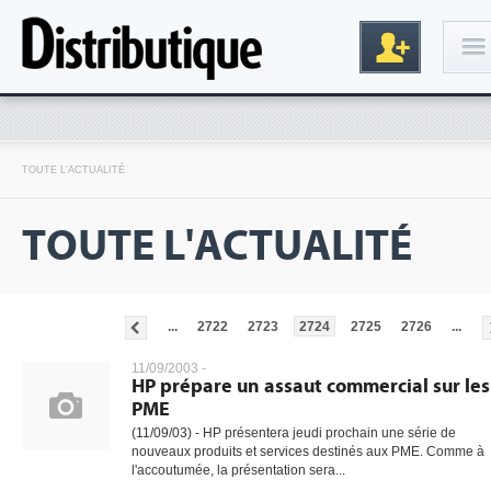
Connexion
TOUTE L'ACTUALITÉ
TOUTE L'ACTUALITÉ
...
2722
2723
2724
2725
2726
...
Inscription
11/09/2003 -
HP prépare un assaut commercial sur les
PME
(11/09/03) - HP présentera jeudi prochain une série de
nouveaux produits et services destinés aux PME. Comme à
l'accoutumée, la présentation sera...