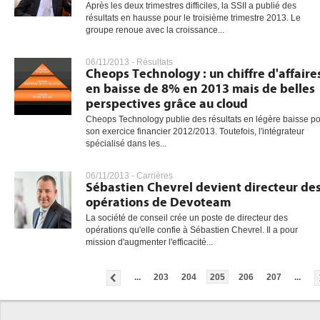
Après les deux trimestres difficiles, la SSII a publié des
résultats en hausse pour le troisième trimestre 2013. Le
groupe renoue avec la croissance...
06/11/2013 -
Résultats
Cheops Technology : un chiffre d'affaire
en baisse de 8% en 2013 mais de belles
perspectives grâce au cloud
Cheops Technology publie des résultats en légère baisse p
son exercice financier 2012/2013. Toutefois, l'intégrateur
spécialisé dans les...
06/11/2013 -
Carrières
Sébastien Chevrel devient directeur de
opérations de Devoteam
La société de conseil crée un poste de directeur des
opérations qu'elle confie à Sébastien Chevrel. Il a pour
mission d'augmenter l'efficacité...
...
203
204
205
206
207
...