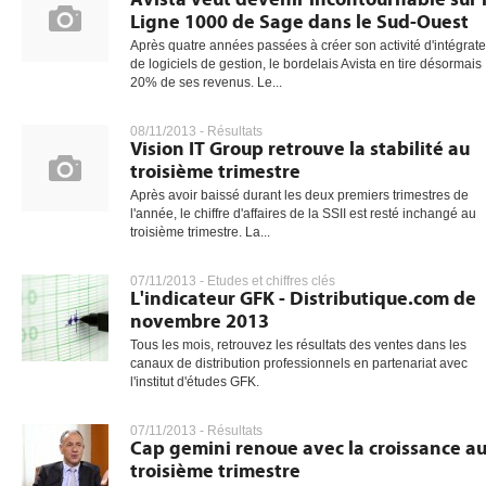
Ligne 1000 de Sage dans le Sud-Ouest
Après quatre années passées à créer son activité d'intégrat
de logiciels de gestion, le bordelais Avista en tire désormais
20% de ses revenus. Le...
08/11/2013 -
Résultats
Vision IT Group retrouve la stabilité au
troisième trimestre
Après avoir baissé durant les deux premiers trimestres de
l'année, le chiffre d'affaires de la SSII est resté inchangé au
troisième trimestre. La...
07/11/2013 -
Etudes et chiffres clés
L'indicateur GFK - Distributique.com de
novembre 2013
Tous les mois, retrouvez les résultats des ventes dans les
canaux de distribution professionnels en partenariat avec
l'institut d'études GFK.
07/11/2013 -
Résultats
Cap gemini renoue avec la croissance a
troisième trimestre