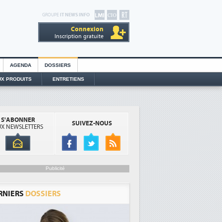
GROUPE
IT NEWS INFO
Connexion
Inscription gratuite
AGENDA
DOSSIERS
X PRODUITS
ENTRETIENS
S'ABONNER
SUIVEZ-NOUS
X NEWSLETTERS
Publicité
RNIERS
DOSSIERS