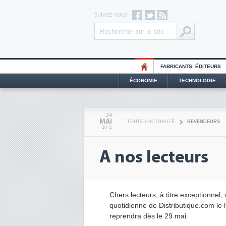
Suivez-nous
FABRICANTS, ÉDITEURS
ÉCONOMIE
TECHNOLOGIE
24
MAI
TOUTE L'ACTUALITÉ
REVENDEURS
2012
A nos lecteurs
Chers lecteurs, à titre exceptionnel,
quotidienne de Distributique.com le 
reprendra dès le 29 mai.