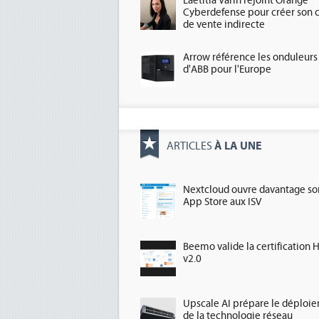
Laetitia Varin rejoint Orange
Cyberdefense pour créer son 
de vente indirecte
Arrow référence les onduleurs
d'ABB pour l'Europe
À LA UNE
ARTICLES
Nextcloud ouvre davantage so
App Store aux ISV
Beemo valide la certification 
v2.0
Upscale AI prépare le déploi
de la technologie réseau