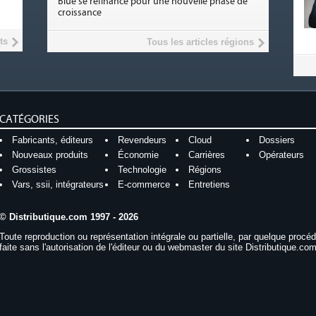
Blue se refinance pour une nouvelle phase de
croissance
ts
Tous les articles régions
CATÉGORIES
Fabricants, éditeurs
Revendeurs
Cloud
Dossiers
Nouveaux produits
Économie
Carrières
Opérateurs
Grossistes
Technologie
Régions
Vars, ssii, intégrateurs
E-commerce
Entretiens
© Distributique.com 1997 - 2026
Toute reproduction ou représentation intégrale ou partielle, par quelque procé
faite sans l'autorisation de l'éditeur ou du webmaster du site Distributique.com