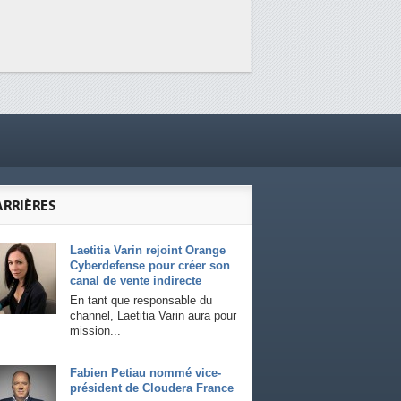
ARRIÈRES
Laetitia Varin rejoint Orange
Cyberdefense pour créer son
canal de vente indirecte
En tant que responsable du
channel, Laetitia Varin aura pour
mission...
Fabien Petiau nommé vice-
président de Cloudera France