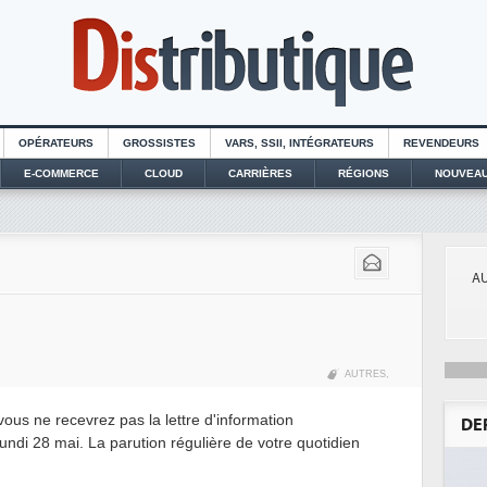
OPÉRATEURS
GROSSISTES
VARS, SSII, INTÉGRATEURS
REVENDEURS
E-COMMERCE
CLOUD
CARRIÈRES
RÉGIONS
NOUVEAU
AU
AUTRES
,
 vous ne recevrez pas la lettre d'information
DE
lundi 28 mai. La parution régulière de votre quotidien