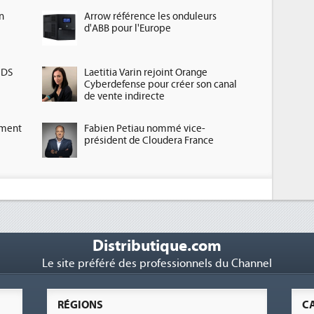
n
Arrow référence les onduleurs
d'ABB pour l'Europe
HDS
Laetitia Varin rejoint Orange
Cyberdefense pour créer son canal
de vente indirecte
ement
Fabien Petiau nommé vice-
président de Cloudera France
Distributique.com
Le site préféré des professionnels du Channel
RÉGIONS
C