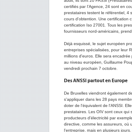
audit, ils sont 20 PASSI (Prestataire
certifiés par l'Agence, 24 sont en cou
prestataires testent le référentiel, 4
cours d'obtention. Une certification c
certification Iso 27001. Tous les pre
fournisseurs nord-américains, prend
Déjà esquissé, le sujet européen pro
entreprises spécialisées, pour leur 
millions d'euros. Elle sera encadrée 
au niveau européen, Guillaume Poupar
vendredi prochain 7 octobre.
Des ANSSI partout en Europe
De Bruxelles viendront également de
s'appliquer dans les 28 pays membre
doter de l'équivalent de l'ANSSI. El
prestataires. Les OIV sont ceux qui 
producteurs d'électricité par exempl
directive, comme les assureurs, où
l'entreprise, mais en plusieurs jours