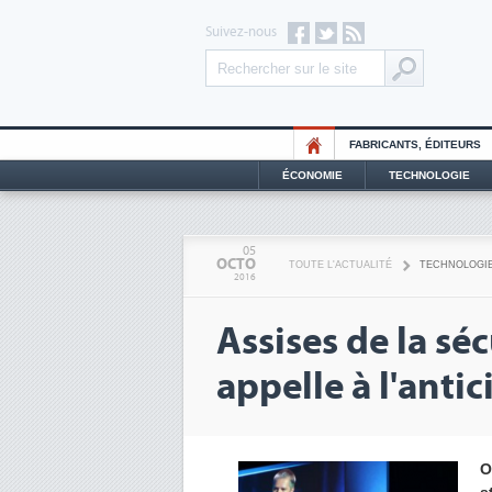
Suivez-nous
FABRICANTS, ÉDITEURS
ÉCONOMIE
TECHNOLOGIE
05
OCTO
TOUTE L'ACTUALITÉ
TECHNOLOGI
2016
Assises de la séc
appelle à l'anti
O