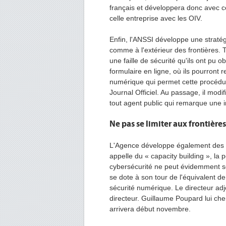
français et développera donc avec 
celle entreprise avec les OIV.
Enfin, l'ANSSI développe une stratégi
comme à l'extérieur des frontières. T
une faille de sécurité qu'ils ont pu o
formulaire en ligne, où ils pourront r
numérique qui permet cette procédur
Journal Officiel. Au passage, il modi
tout agent public qui remarque une i
Ne pas se limiter aux frontières
L'Agence développe également des 
appelle du « capacity building », la 
cybersécurité ne peut évidemment se
se dote à son tour de l'équivalent 
sécurité numérique. Le directeur adj
directeur. Guillaume Poupard lui cher
arrivera début novembre.