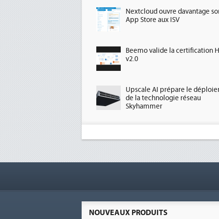
Nextcloud ouvre davantage so
App Store aux ISV
Beemo valide la certification 
v2.0
Upscale AI prépare le déploi
de la technologie réseau
Skyhammer
NOUVEAUX PRODUITS