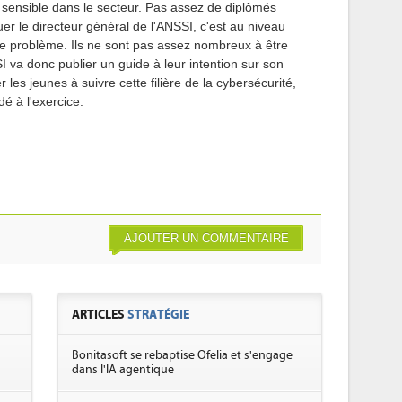
 sensible dans le secteur. Pas assez de diplômés
er le directeur général de l'ANSSI, c'est au niveau
e problème. Ils ne sont pas assez nombreux à être
I va donc publier un guide à leur intention sur son
r les jeunes à suivre cette filière de la cybersécurité,
é à l'exercice.
AJOUTER UN COMMENTAIRE
ARTICLES
STRATÉGIE
Bonitasoft se rebaptise Ofelia et s'engage
dans l'IA agentique