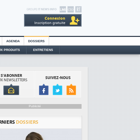
GROUPE
IT NEWS INFO
Connexion
Inscription gratuite
AGENDA
DOSSIERS
X PRODUITS
ENTRETIENS
S'ABONNER
SUIVEZ-NOUS
X NEWSLETTERS
Publicité
RNIERS
DOSSIERS