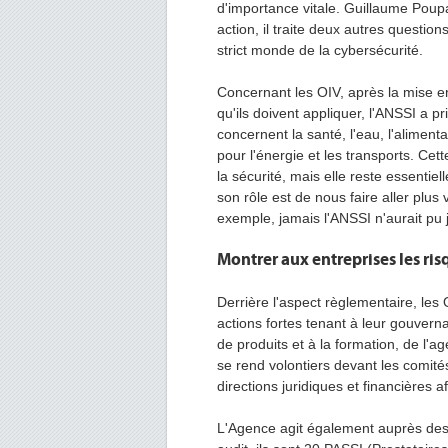
d'importance vitale. Guillaume Poupa
action, il traite deux autres questio
strict monde de la cybersécurité.
Concernant les OIV, après la mise en
qu'ils doivent appliquer, l'ANSSI a pr
concernent la santé, l'eau, l'alimenta
pour l'énergie et les transports. Ce
la sécurité, mais elle reste essentie
son rôle est de nous faire aller plus
exemple, jamais l'ANSSI n'aurait pu jo
Montrer aux entreprises les ri
Derrière l'aspect règlementaire, les 
actions fortes tenant à leur gouverna
de produits et à la formation, de l'
se rend volontiers devant les comités
directions juridiques et financières 
L'Agence agit également auprès des f