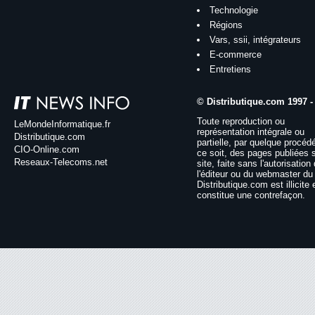
Technologie
Régions
Vars, ssii, intégrateurs
E-commerce
Entretiens
© Distributique.com 1997 -
Toute reproduction ou
LeMondeInformatique.fr
représentation intégrale ou
Distributique.com
partielle, par quelque procéd
CIO-Online.com
ce soit, des pages publiées 
Reseaux-Telecoms.net
site, faite sans l'autorisation
l'éditeur ou du webmaster du 
Distributique.com est illicite 
constitue une contrefaçon.