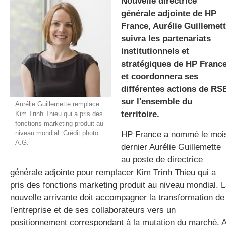
Nouvelle directrice
générale adjointe de HP
France, Aurélie Guillemet
gratuite
suivra les partenariats
institutionnels et
stratégiques de HP Franc
et coordonnera ses
différentes actions de RS
sur l'ensemble du
Aurélie Guillemette remplace
territoire.
Kim Trinh Thieu qui a pris des
fonctions marketing produit au
niveau mondial. Crédit photo :
HP France a nommé le moi
A.G.
dernier Aurélie Guillemette
au poste de directrice
générale adjointe pour remplacer Kim Trinh Thieu qui a
pris des fonctions marketing produit au niveau mondial. 
nouvelle arrivante doit accompagner la transformation de
l'entreprise et de ses collaborateurs vers un
positionnement correspondant à la mutation du marché. 