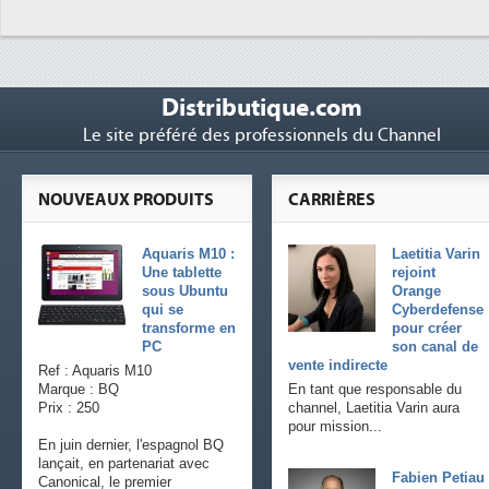
Distributique.com
Le site préféré des professionnels du Channel
NOUVEAUX PRODUITS
CARRIÈRES
Aquaris M10 :
Laetitia Varin
Une tablette
rejoint
sous Ubuntu
Orange
qui se
Cyberdefense
transforme en
pour créer
PC
son canal de
vente indirecte
Ref : Aquaris M10
Marque : BQ
En tant que responsable du
Prix : 250
channel, Laetitia Varin aura
pour mission...
En juin dernier, l'espagnol BQ
lançait, en partenariat avec
Fabien Petiau
Canonical, le premier