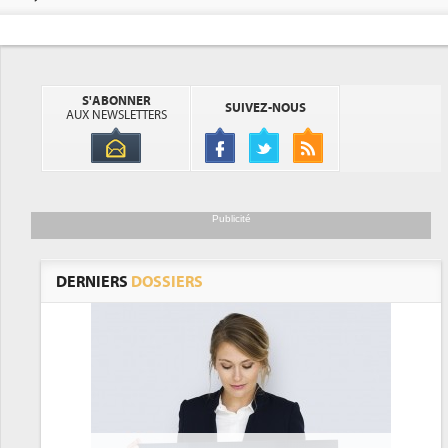
S'ABONNER
SUIVEZ-NOUS
AUX NEWSLETTERS
Publicité
DERNIERS
DOSSIERS