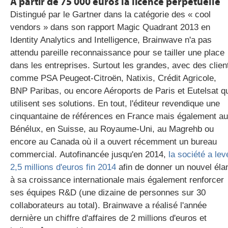
A partir de 75 000 euros la licence perpétuelle
Distingué par le Gartner dans la catégorie des « cool
vendors » dans son rapport Magic Quadrant 2013 en
Identity Analytics and Intelligence, Brainwave n'a pas
attendu pareille reconnaissance pour se tailler une place
dans les entreprises. Surtout les grandes, avec des clien
comme PSA Peugeot-Citroën, Natixis, Crédit Agricole,
BNP Paribas, ou encore Aéroports de Paris et Eutelsat q
utilisent ses solutions. En tout, l'éditeur revendique une
cinquantaine de références en France mais également au
Bénélux, en Suisse, au Royaume-Uni, au Magrehb ou
encore au Canada où il a ouvert récemment un bureau
commercial. Autofinancée jusqu'en 2014,
la société a lev
2,5 millions d'euros fin 2014
afin de donner un nouvel éla
à sa croissance internationale mais également renforcer
ses équipes R&D (une dizaine de personnes sur 30
collaborateurs au total). Brainwave a réalisé l'année
dernière un chiffre d'affaires de 2 millions d'euros et