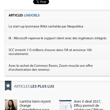
ARTICLES
LOGICIELS
La start-up lyonnaise Wikit rachetée par Nexpublica
IA : Microsoft repense le support client avec des ingénieurs intégrés
SCC investit 115 millions d'euros dans l'IA et annonce 100
recrutements
Avec le rachat de Common Room, Zoom muscle son offre
d'orchestration des revenus
LES PLUS LUS
ARTICLES
Laetitia Varin rejoint
Avec E-deal 2027,
Orange
Efficy permet de
Cyberdefense pour
piloter son CRM en