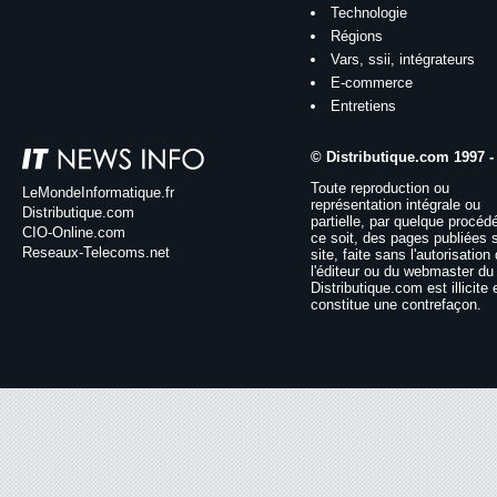
Technologie
Régions
Vars, ssii, intégrateurs
E-commerce
Entretiens
© Distributique.com 1997 -
Toute reproduction ou
LeMondeInformatique.fr
représentation intégrale ou
Distributique.com
partielle, par quelque procéd
CIO-Online.com
ce soit, des pages publiées 
Reseaux-Telecoms.net
site, faite sans l'autorisation
l'éditeur ou du webmaster du 
Distributique.com est illicite 
constitue une contrefaçon.