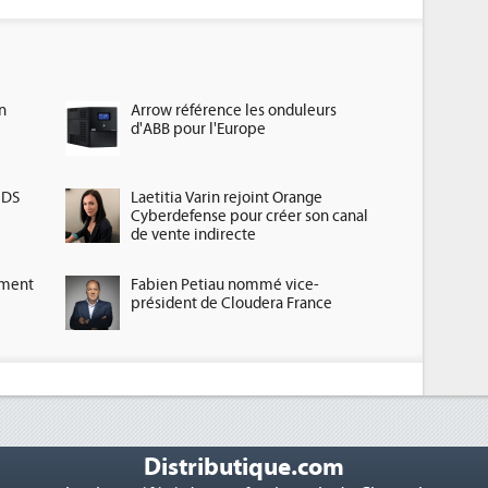
n
Arrow référence les onduleurs
d'ABB pour l'Europe
HDS
Laetitia Varin rejoint Orange
Cyberdefense pour créer son canal
de vente indirecte
ement
Fabien Petiau nommé vice-
président de Cloudera France
Distributique.com