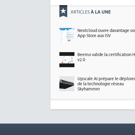
À LA UNE
ARTICLES
Nextcloud ouvre davantage so
App Store aux ISV
Beemo valide la certification 
v2.0
Upscale AI prépare le déploi
de la technologie réseau
Skyhammer