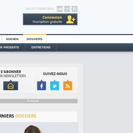
GROUPE
IT NEWS INFO
Connexion
Inscription gratuite
AGENDA
DOSSIERS
X PRODUITS
ENTRETIENS
S'ABONNER
SUIVEZ-NOUS
X NEWSLETTERS
Publicité
RNIERS
DOSSIERS