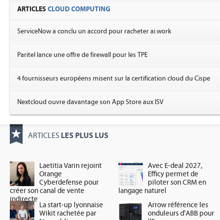
ARTICLES
CLOUD COMPUTING
ServiceNow a conclu un accord pour racheter ai.work
Paritel lance une offre de firewall pour les TPE
4 fournisseurs européens misent sur la certification cloud du Cispe
Nextcloud ouvre davantage son App Store aux ISV
LES PLUS LUS
ARTICLES
Laetitia Varin rejoint
Avec E-deal 2027,
Orange
Efficy permet de
Cyberdefense pour
piloter son CRM en
créer son canal de vente
langage naturel
indirecte
La start-up lyonnaise
Arrow référence les
Wikit rachetée par
onduleurs d'ABB pour