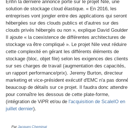
Enfin la dernière annonce porte sur le projet Nile, une
solution de stockage cloud élastique. « En 2016, les
entreprises vont jongler entre des applications qui seront
hébergées sur des clouds publics et d'autres sur des
clouds privés hébergés ou non », explique David Goulden
Il ajoute « la coexistence de différentes architectures de
stockage va être compliqué ». Le projet Nile veut réduire
cette complexité en gérant les différents éléments de
stockage (bloc, objet file) selon les exigences des clients
sur ses charges de travail (augmentation des capacités,
un rapport performance/prix). Jeremy Burton, directeur
marketing et vice-président exécutif d'EMC n'a pas donn
beaucoup de détails sur ce projet. Il faudra donc attendre
pour connaître les dessous de cette plate-forme,
(intégration de ViPR et/ou de
l'acquisition de ScaleIO en
juillet dernier
).
Par
Jacques Cheminat