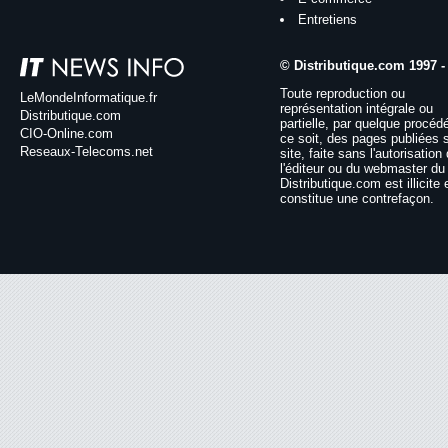
Entretiens
© Distributique.com 1997 -
Toute reproduction ou
LeMondeInformatique.fr
représentation intégrale ou
Distributique.com
partielle, par quelque procéd
CIO-Online.com
ce soit, des pages publiées 
Reseaux-Telecoms.net
site, faite sans l'autorisation
l'éditeur ou du webmaster du 
Distributique.com est illicite 
constitue une contrefaçon.