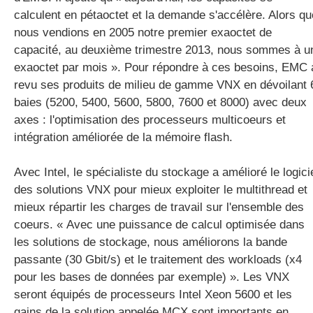
calculent en pétaoctet et la demande s'accélère. Alors qu
nous vendions en 2005 notre premier exaoctet de
capacité, au deuxième trimestre 2013, nous sommes à u
exaoctet par mois ». Pour répondre à ces besoins, EMC 
revu ses produits de milieu de gamme VNX en dévoilant 
baies (5200, 5400, 5600, 5800, 7600 et 8000) avec deux
axes : l'optimisation des processeurs multicoeurs et
intégration améliorée de la mémoire flash.
Avec Intel, le spécialiste du stockage a amélioré le logici
des solutions VNX pour mieux exploiter le multithread et
mieux répartir les charges de travail sur l'ensemble des
coeurs. « Avec une puissance de calcul optimisée dans
les solutions de stockage, nous améliorons la bande
passante (30 Gbit/s) et le traitement des workloads (x4
pour les bases de données par exemple) ». Les VNX
seront équipés de processeurs Intel Xeon 5600 et les
gains de la solution appelée MCX sont importants en