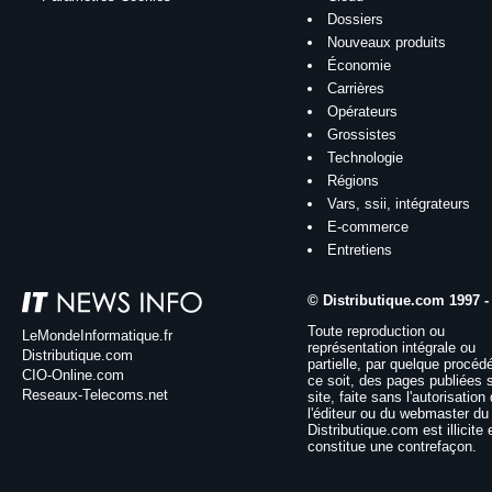
Dossiers
Nouveaux produits
Économie
Carrières
Opérateurs
Grossistes
Technologie
Régions
Vars, ssii, intégrateurs
E-commerce
Entretiens
© Distributique.com 1997 -
Toute reproduction ou
LeMondeInformatique.fr
représentation intégrale ou
Distributique.com
partielle, par quelque procéd
CIO-Online.com
ce soit, des pages publiées 
Reseaux-Telecoms.net
site, faite sans l'autorisation
l'éditeur ou du webmaster du 
Distributique.com est illicite 
constitue une contrefaçon.