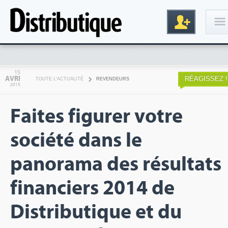
Connexion
15
AVRI
RÉAGISSEZ !
TOUTE L'ACTUALITÉ
REVENDEURS
2015
Faites figurer votre
société dans le
panorama des résultats
Inscription
financiers 2014 de
Distributique et du