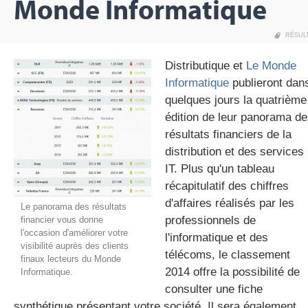
Monde Informatique
RÉSUL
gratuite
Distributique et
Le Monde
Informatique
publieront dan
quelques jours la quatrième
édition de leur panorama d
résultats financiers de la
distribution et des services
IT. Plus qu'un tableau
récapitulatif des chiffres
d'affaires réalisés par les
Le panorama des résultats
professionnels de
financier vous donne
l'occasion d'améliorer votre
l'informatique et des
visibilité auprès des clients
télécoms, le classement
finaux lecteurs du Monde
2014 offre la possibilité de
Informatique.
consulter une fiche
synthétique présentant votre société. Il sera également