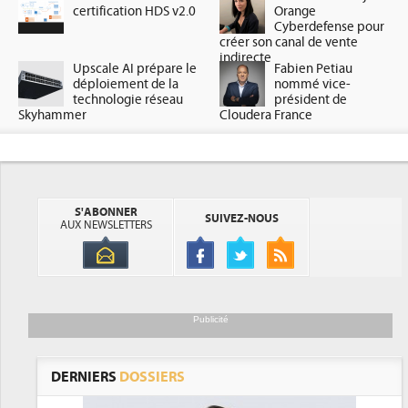
certification HDS v2.0
Orange
Cyberdefense pour
créer son canal de vente
indirecte
Upscale AI prépare le
Fabien Petiau
déploiement de la
nommé vice-
technologie réseau
président de
Skyhammer
Cloudera France
S'ABONNER
SUIVEZ-NOUS
AUX NEWSLETTERS
Publicité
DERNIERS
DOSSIERS