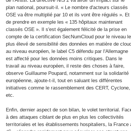
de l'Anssi. La directive NIS 2 va avoir un impact sur le
plan national, poursuit-il. « Le nombre d'acteurs classés
OSE va être multiplié par 10 et ils vont être régulés ». Et
de prendre en exemple les « 135 hôpitaux maintenant
classés OSE ». Il s'est également félicité de la prise en
compte de la certification SecNumCloud pour le niveau le
plus élevé de sensibilité des données en matière de clou
au niveau européen, le label C5 défendu par l'Allemagne
est affecté pour les données moins critiques. Dans le
travail au niveau européen, il reste des choses à faire,
observe Guillaume Poupard, notamment sur la solidarité
européenne, ajoute-t-il, tout en saluant les différentes
initiatives comme le rassemblement des CERT, Cyclone,
etc.
Enfin, dernier aspect de son bilan, le volet territorial. Fac
à des attaques ciblant de plus en plus les collectivités
territoriales et les établissements hospitaliers, la France 