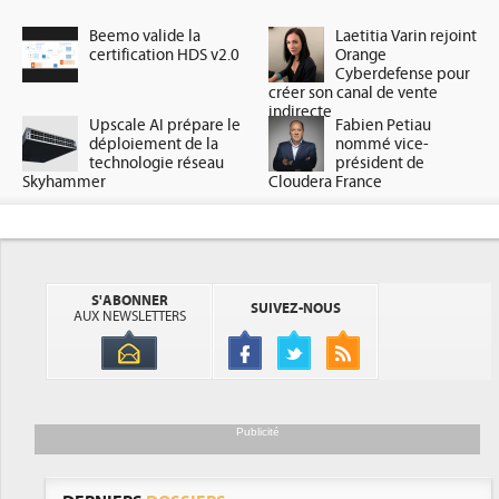
Beemo valide la
Laetitia Varin rejoint
certification HDS v2.0
Orange
Cyberdefense pour
créer son canal de vente
indirecte
Upscale AI prépare le
Fabien Petiau
déploiement de la
nommé vice-
technologie réseau
président de
Skyhammer
Cloudera France
S'ABONNER
SUIVEZ-NOUS
AUX NEWSLETTERS
Publicité