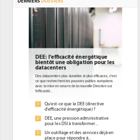
DERNIERS
DOSSIERS
DEE: l'efficacité énergétique
bientôt une obligation pour les
datacenters
Des datacenters plus durables et plus efficaces, c'est
ce que recherchent les pouvoirs publics européens
avec la mise en oeuvre de la nouvelle Directive sur
l'efficacité...
Qu'est-ce que la DEE (directive
1
d'efficacité énergétique) ?
DEE, une pression administrative
2
pour les DSI à transformer...
Un outillage et des services déjà en
3
place pour répondre à...