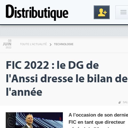
Connexion
08
JUIN
TOUTE L'ACTUALITÉ
TECHNOLOGIE
2022
FIC 2022 : le DG de
l'Anssi dresse le bilan de
l'année
Inscription
SA
A l'occasion de son dernie
FIC en tant que directeur