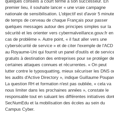
quelques conseils à court terme à son successeur. En
premier lieu, il souhaite lancer « une vraie campagne
nationale de sensibilisation. L'objectif est d'avoir 5 minut
de temps de cerveau de chaque Français pour passer
quelques messages autour des principes simples sur la
sécurité et les orienter vers cybermalveillance.gouv.fr en
cas de problème ». Autre point, « il faut aller vers une
cybersécurité de service » et de citer l'exemple de l'ACD
au Royaume-Uni qui fournit un panel d'outils et de servic
gratuits à destination des entreprises pour se protéger de
certaines attaques connues et récurrentes. « On peut
lutter contre le typosquatting, mieux sécuriser les DNS o
les audits d'Active Directory », indique Guillaume Poupar
La question RH et formation n'est pas oubliée, « cela va
nous limiter dans les prochaines années », constate le
responsable tout en saluant les différentes initiatives don
SecNumEdu et la mobilisation des écoles au sein du
Campus Cyber.