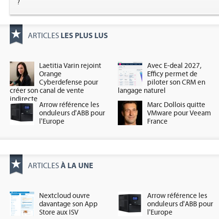
?
LES PLUS LUS
ARTICLES
Laetitia Varin rejoint
Avec E-deal 2027,
Orange
Efficy permet de
Cyberdefense pour
piloter son CRM en
créer son canal de vente
langage naturel
indirecte
Arrow référence les
Marc Dollois quitte
onduleurs d'ABB pour
VMware pour Veeam
l'Europe
France
À LA UNE
ARTICLES
Nextcloud ouvre
Arrow référence les
davantage son App
onduleurs d'ABB pour
Store aux ISV
l'Europe