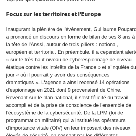
Focus sur les territoires et l'Europe
Inaugurant la plénière de l'évènement, Guillaume Poupar
a prononcé un discours en forme de bilan de ses 8 ans à
la tête de l'Anssi, autour de trois piliers : national,
européen et territorial. En préambule, il a cependant alert
« sur le très haut niveau de cyberespionnage de niveau
étatique contre les intérêts de la France » et s'inquiète du
jour « où il pourrait y avoir des conséquences
dramatiques ». L'agence a ainsi recensé 14 opérations
d'espionnage en 2021 dont 9 provenaient de Chine.
Revenant sur le plan national, il s'est félicité du travail
accompli et de la prise de conscience de l'ensemble de
l'écosystème de la cybersécurité. De la LPM (loi de
programmation militaire) qui a institué les opérateurs
d'importance vitale (OIV) en leur imposant des niveaux
élevés de sécurité, en passant par les différentes