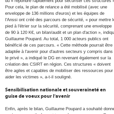
dû « répondre rapidement pour sécuriser ces structures 
Pour cela, le plan de relance a été mobilisé (avec une
enveloppe de 136 millions d'euros) et les équipes de
l'Anssi ont créé des parcours de sécurité, « pour mettre l
pied à l'étrier sur la sécurité, comprenant une enveloppe
de 90 à 120 K€, un bilan/audit et un plan d'action », indiq
Guillaume Poupard. Au total, 1 000 acteurs publics ont
bénéficié de ces parcours. « Cette méthode pourrait être
adaptée à l'avenir pour d'autres secteurs y compris dans
le privé », a indiqué le DG en revenant également sur la
création des CSIRT en région. Ces structures « doivent
être agiles et capables de mobiliser des ressources pour
aider les victimes », a-t-il souligné.
Sensibilisation nationale et souveraineté en
guise de voeux pour l'avenir
Enfin, après le bilan, Guillaume Poupard a souhaité donn