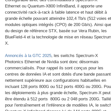
Ethernet ou Quantum-X800 InfiniBand, il apporte une
connectivité rack-à-rack à faible latence et haut débit à
grande échelle pouvant atteindre 102,4 Tb/s (512 voies e
modules optiques intégrés (CPO) de 200 Gb/s). Ainsi qu
du design de référence STX, basée sur Vera Rubin, les
BlueField-4 et la technologie de mise en réseau Spectru
X.
Annoncés à la GTC 2025
, les switchs Spectrum-X
Photonics Ethernet de Nvidia sont donc désormais
commercialisés. Pour rappel ils sont conçus
pour les
centres de données IA et sont dotés d'une bande passan
nettement supérieure aux configurations habituelles en
incluant 128 ports 800G ou 512 ports 400G ou 200G. Pou
les déploiements à plus grande échelle, Spectrum-X peut
être étendu à 512 ports 800G ou 2 048 ports 200G. Taillé
pour l'entraînement et l'inférence de modèles IA
, le switc