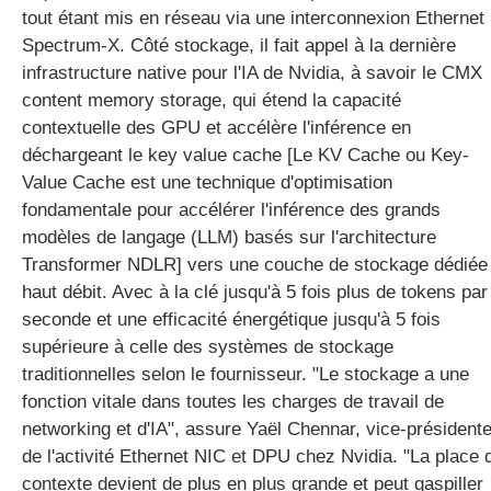
tout étant mis en réseau via une interconnexion Ethernet
Spectrum-X. Côté stockage, il fait appel à la dernière
infrastructure native pour l'IA de Nvidia, à savoir le CMX
content memory storage, qui étend la capacité
contextuelle des GPU et accélère l'inférence en
déchargeant le key value cache [Le KV Cache ou Key-
Value Cache est une technique d'optimisation
fondamentale pour accélérer l'inférence des grands
modèles de langage (LLM) basés sur l'architecture
Transformer NDLR] vers une couche de stockage dédiée
haut débit. Avec à la clé jusqu'à 5 fois plus de tokens par
seconde et une efficacité énergétique jusqu'à 5 fois
supérieure à celle des systèmes de stockage
traditionnelles selon le fournisseur. "Le stockage a une
fonction vitale dans toutes les charges de travail de
networking et d'IA", assure Yaël Chennar, vice-président
de l'activité Ethernet NIC et DPU chez Nvidia. "La place 
contexte devient de plus en plus grande et peut gaspiller