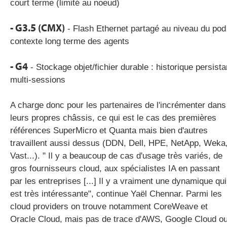
court terme (limité au noeud)
- G3.5 (CMX)
- Flash Ethernet partagé au niveau du pod
contexte long terme des agents
- G4
- Stockage objet/fichier durable : historique persista
multi-sessions
A charge donc pour les partenaires de l'incrémenter dans
leurs propres châssis, ce qui est le cas des premières
références SuperMicro et Quanta mais bien d'autres
travaillent aussi dessus (DDN, Dell, HPE, NetApp, Weka
Vast...). " Il y a beaucoup de cas d'usage très variés, de
gros fournisseurs cloud, aux spécialistes IA en passant
par les entreprises [...] Il y a vraiment une dynamique qui
est très intéressante", continue Yaël Chennar. Parmi les
cloud providers on trouve notamment CoreWeave et
Oracle Cloud, mais pas de trace d'AWS, Google Cloud o