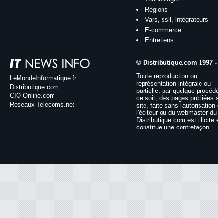
Régions
Vars, ssii, intégrateurs
E-commerce
Entretiens
© Distributique.com 1997 -
Toute reproduction ou
LeMondeInformatique.fr
représentation intégrale ou
Distributique.com
partielle, par quelque procéd
CIO-Online.com
ce soit, des pages publiées 
Reseaux-Telecoms.net
site, faite sans l'autorisation
l'éditeur ou du webmaster du 
Distributique.com est illicite 
constitue une contrefaçon.