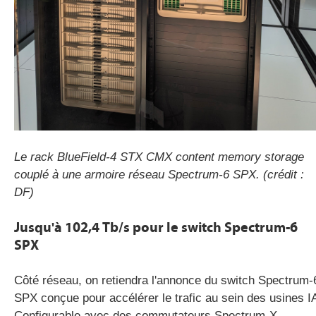
Le rack BlueField-4 STX CMX content memory storage
couplé à une armoire réseau Spectrum-6 SPX. (crédit :
DF)
Jusqu'à 102,4 Tb/s pour le switch Spectrum-6
SPX
Côté réseau, on retiendra l'annonce du switch Spectrum-
SPX conçue pour accélérer le trafic au sein des usines I
Configurable avec des commutateurs Spectrum-X