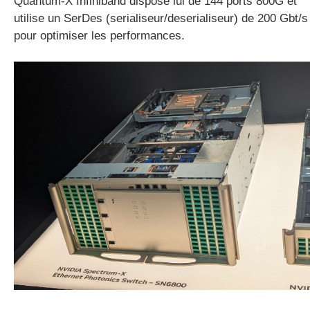
Quantum-X Infiniband dispose lui de 144 ports 800G et
utilise un SerDes (serialiseur/deserialiseur) de 200 Gbt/s
pour optimiser les performances.