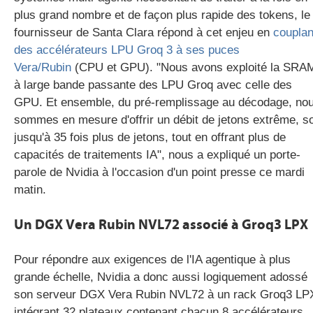
plus grand nombre et de façon plus rapide des tokens, le
fournisseur de Santa Clara répond à cet enjeu en
couplan
des accélérateurs LPU Groq 3 à ses puces
Vera/Rubin
(CPU et GPU). "Nous avons exploité la SRA
à large bande passante des LPU Groq avec celle des
GPU. Et ensemble, du pré-remplissage au décodage, no
sommes en mesure d'offrir un débit de jetons extrême, so
jusqu'à 35 fois plus de jetons, tout en offrant plus de
capacités de traitements IA", nous a expliqué un porte-
parole de Nvidia à l'occasion d'un point presse ce mardi
matin.
Un DGX Vera Rubin NVL72 associé à Groq3 LPX
Pour répondre aux exigences de l'IA agentique à plus
grande échelle, Nvidia a donc aussi logiquement adossé
son serveur DGX Vera Rubin NVL72 à un rack Groq3 LP
intégrant 32 plateaux contenant chacun 8 accélérateurs