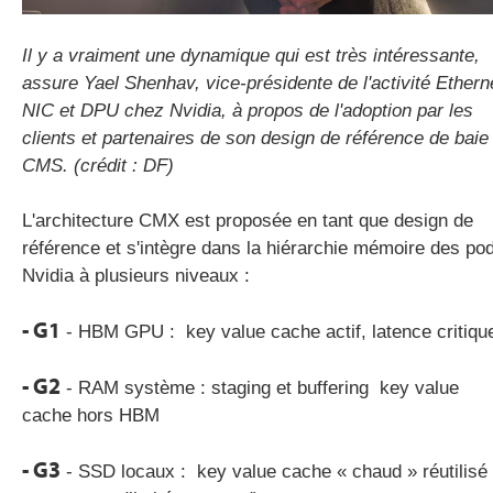
Il y a vraiment une dynamique qui est très intéressante,
assure Yael Shenhav, vice-présidente de l'activité Ethern
NIC et DPU chez Nvidia, à propos de l'adoption par les
clients et partenaires de son design de référence de baie
CMS. (crédit : DF)
L'architecture CMX est proposée en tant que design de
référence et s'intègre dans la hiérarchie mémoire des po
Nvidia à plusieurs niveaux :
- G1
- HBM GPU : key value cache actif, latence critiqu
- G2
- RAM système : staging et buffering key value
cache hors HBM
- G3
- SSD locaux : key value cache « chaud » réutilisé