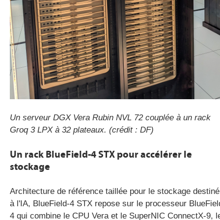
Un serveur DGX Vera Rubin NVL 72 couplée à un rack
Groq 3 LPX à 32 plateaux. (crédit : DF)
Un rack BlueField-4 STX pour accélérer le
stockage
Architecture de référence taillée pour le stockage destiné
à l'IA, BlueField-4 STX repose sur le processeur BlueFiel
4 qui combine le CPU Vera et le SuperNIC ConnectX-9, l