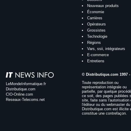
Nouveaux produits
Économie
Carrières
Opérateurs
Grossistes
Technologie
Régions
Vars, ssii, intégrateurs
E-commerce
Entretiens
© Distributique.com 1997 -
Toute reproduction ou
LeMondeInformatique.fr
représentation intégrale ou
Distributique.com
partielle, par quelque procéd
CIO-Online.com
ce soit, des pages publiées 
Reseaux-Telecoms.net
site, faite sans l'autorisation
l'éditeur ou du webmaster du 
Distributique.com est illicite 
constitue une contrefaçon.