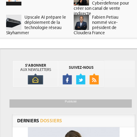
Cyberdefense pour
créer son canal de vente
indirecte
Upscale AI prépare le
Fabien Petiau
déploiement de la
nommé vice-
technologie réseau
président de
Skyhammer
Cloudera France
S'ABONNER
SUIVEZ-NOUS
AUX NEWSLETTERS
Publicité
DERNIERS
DOSSIERS