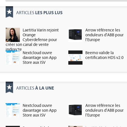
LES PLUS LUS
ARTICLES
Laetitia Varin rejoint
Arrow référence les
Orange
onduleurs d'ABB pour
Cyberdefense pour
l'Europe
créer son canal de vente
indirecte
Nextcloud ouvre
Beemo valide la
davantage son App
certification HDS v2.0
Store aux ISV
À LA UNE
ARTICLES
Nextcloud ouvre
Arrow référence les
davantage son App
onduleurs d'ABB pour
Store aux ISV
l'Europe