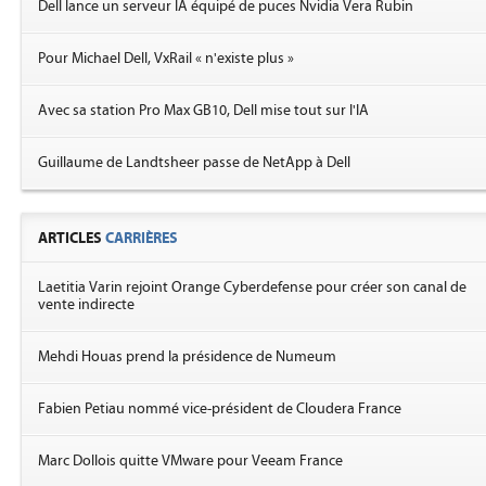
Dell lance un serveur IA équipé de puces Nvidia Vera Rubin
Pour Michael Dell, VxRail « n'existe plus »
Avec sa station Pro Max GB10, Dell mise tout sur l'IA
Guillaume de Landtsheer passe de NetApp à Dell
ARTICLES
CARRIÈRES
Laetitia Varin rejoint Orange Cyberdefense pour créer son canal de
vente indirecte
Mehdi Houas prend la présidence de Numeum
Fabien Petiau nommé vice-président de Cloudera France
Marc Dollois quitte VMware pour Veeam France