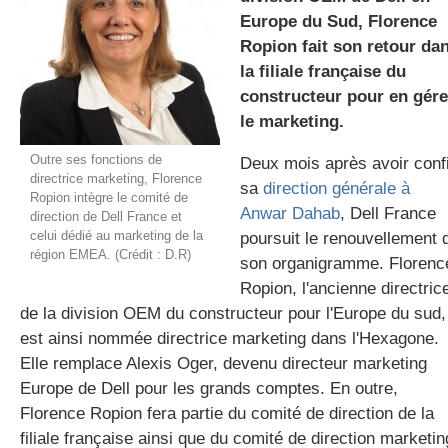
Europe du Sud, Florence
Ropion fait son retour da
la filiale française du
gratuite
constructeur pour en gére
le marketing.
Outre ses fonctions de
Deux mois après avoir conf
directrice marketing, Florence
sa
direction générale à
Ropion intègre le comité de
Anwar Dahab
, Dell France
direction de Dell France et
celui dédié au marketing de la
poursuit le renouvellement 
région EMEA. (Crédit : D.R)
son organigramme. Florenc
Ropion, l'ancienne directric
de la division OEM du constructeur pour l'Europe du sud,
est ainsi nommée directrice marketing dans l'Hexagone.
Elle remplace Alexis Oger, devenu directeur marketing
Europe de Dell pour les grands comptes. En outre,
Florence Ropion fera partie du comité de direction de la
filiale française ainsi que du comité de direction marketin