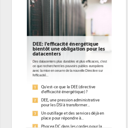
DEE: l'efficacité énergétique
bientôt une obligation pour les
datacenters
Des datacenters plus durables et plus efficaces, c'est
ce que recherchent les pouvoirs publics européens
avec la mise en oeuvre de la nouvelle Directive sur
l'efficacité...
Qu'est-ce que la DEE (directive
1
d'efficacité énergétique) ?
DEE, une pression administrative
2
pour les DSI à transformer...
Un outillage et des services déjà en
3
place pour répondre à...
Phocea DC dans les cordes pour la
4