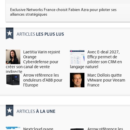
Exclusive Networks France choisit Fabien Azra pour piloter ses
alliances stratégiques
LES PLUS LUS
ARTICLES
Laetitia Varin rejoint
Avec E-deal 2027,
Orange
Efficy permet de
Cyberdefense pour
piloter son CRM en
créer son canal de vente
langage naturel
indirecte
Arrow référence les
Marc Dollois quitte
onduleurs d'ABB pour
VMware pour Veeam
l'Europe
France
À LA UNE
ARTICLES
Nextcloud ouvre
Arrow référence les