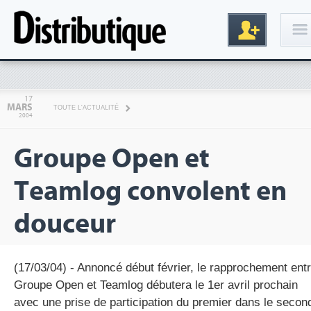
Connexion
17
MARS
TOUTE L'ACTUALITÉ
2004
Groupe Open et
Teamlog convolent en
douceur
Inscription
(17/03/04) - Annoncé début février, le rapprochement ent
Groupe Open et Teamlog débutera le 1er avril prochain
avec une prise de participation du premier dans le secon