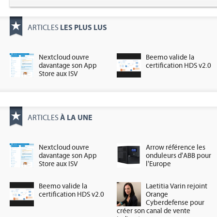
LES PLUS LUS
ARTICLES
Nextcloud ouvre
Beemo valide la
davantage son App
certification HDS v2.0
Store aux ISV
À LA UNE
ARTICLES
Nextcloud ouvre
Arrow référence les
davantage son App
onduleurs d'ABB pour
Store aux ISV
l'Europe
Beemo valide la
Laetitia Varin rejoint
certification HDS v2.0
Orange
Cyberdefense pour
créer son canal de vente