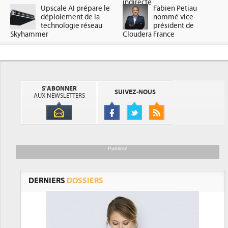
indirecte
Upscale AI prépare le
Fabien Petiau
déploiement de la
nommé vice-
technologie réseau
président de
Skyhammer
Cloudera France
S'ABONNER
SUIVEZ-NOUS
AUX NEWSLETTERS
Publicité
DERNIERS
DOSSIERS