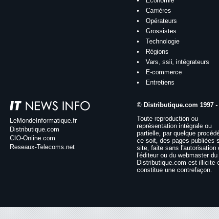
Économie
Carrières
Opérateurs
Grossistes
Technologie
Régions
Vars, ssii, intégrateurs
E-commerce
Entretiens
© Distributique.com 1997 -
Toute reproduction ou
LeMondeInformatique.fr
représentation intégrale ou
Distributique.com
partielle, par quelque procéd
CIO-Online.com
ce soit, des pages publiées 
Reseaux-Telecoms.net
site, faite sans l'autorisation
l'éditeur ou du webmaster du 
Distributique.com est illicite 
constitue une contrefaçon.