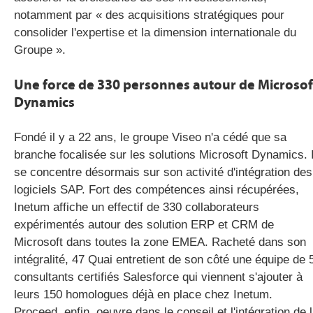
notamment par « des acquisitions stratégiques pour
consolider l'expertise et la dimension internationale du
Groupe ».
Une force de 330 personnes autour de Microsof
Dynamics
Fondé il y a 22 ans, le groupe
Viseo
n'a cédé que sa
branche focalisée sur les solutions Microsoft
Dynamics
. 
se concentre désormais sur son activité d'intégration des
logiciels SAP. Fort des compétences ainsi récupérées,
Inetum
affiche un effectif de 330 collaborateurs
expérimentés autour des
solution
ERP et CRM de
Microsoft dans toutes la zone
EMEA
. Racheté dans son
intégralité, 47 Quai entretient de son côté une équipe de 
consultants certifiés Salesforce qui viennent s'ajouter à
leurs 150 homologues déjà en place chez Inetum.
Proceed
, enfin, oeuvre dans le conseil et l'intégration de 