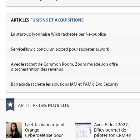
ARTICLES
FUSIONS ET ACQUISITIONS
La start-up lyonnaise Wikit rachetée par Nexpublica
ServiceNow a conclu un accord pour racheter ai.work
Avec le rachat de Common Room, Zoom muscle son offre
d'orchestration des revenus
Barracuda rachète les solutions IAM et PAM d'Evo Security
LES PLUS LUS
ARTICLES
Laetitia Varin rejoint
Avec E-deal 2027,
Orange
Efficy permet de
Cyberdefense pour
piloter son CRM en