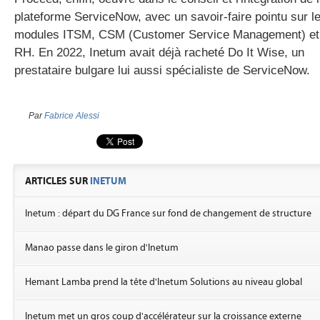
plateforme
ServiceNow
, avec un savoir-faire pointu sur l
modules
ITSM
, CSM (
Customer
Service Management) et
RH. En 2022,
Inetum
avait déjà racheté Do
It
Wise
, un
prestataire bulgare lui aussi spécialiste de
ServiceNow
.
Par
Fabrice Alessi
ARTICLES SUR
INETUM
Inetum : départ du DG France sur fond de changement de structure
Manao passe dans le giron d'Inetum
Hemant Lamba prend la tête d'Inetum Solutions au niveau global
Inetum met un gros coup d'accélérateur sur la croissance externe