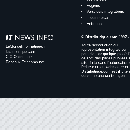
Régions
Vars, ssii, intégrateurs
E-commerce
Entretiens
© Distributique.com 1997 -
Toute reproduction ou
LeMondeInformatique.fr
représentation intégrale ou
Distributique.com
partielle, par quelque procéd
CIO-Online.com
ce soit, des pages publiées 
Reseaux-Telecoms.net
site, faite sans l'autorisation
l'éditeur ou du webmaster du 
Distributique.com est illicite 
constitue une contrefaçon.