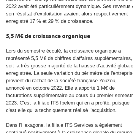
2022 avait été particulièrement dynamique.
Ses revenus 
son résultat d'exploitation avaient alors respectivement
enregistré 17 % et 29 % de croissance.
5,5
M€
de croissance organique
Lors du semestre écoulé, la croissance organique a
représenté 5,5
M€
de chiffres d'affaires supplémentaires,
soit la très grosse majorité de la hausse d'activité global
enregistrée.
La seule variation du périmètre de l'entrepris
provient du rachat de la société française
Youzou
,
annoncé en octobre 2022.
Elle a apporté 1
M€
de
facturations supplémentaire au cours du premier semest
2023.
C'est la filiale
ITS
Ibelem
qui en a profité, puisque
c'est elle qui a techniquement réalisé l'acquisition.
Dans l'Hexagone, la filiale
ITS
Services a également
contribué positivement à la croissance globale du groupe