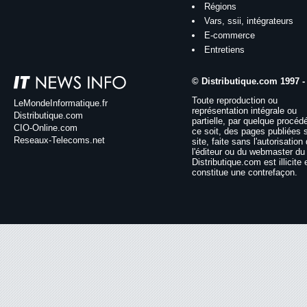
Régions
Vars, ssii, intégrateurs
E-commerce
Entretiens
© Distributique.com 1997 -
Toute reproduction ou
LeMondeInformatique.fr
représentation intégrale ou
Distributique.com
partielle, par quelque procéd
CIO-Online.com
ce soit, des pages publiées 
Reseaux-Telecoms.net
site, faite sans l'autorisation
l'éditeur ou du webmaster du 
Distributique.com est illicite 
constitue une contrefaçon.