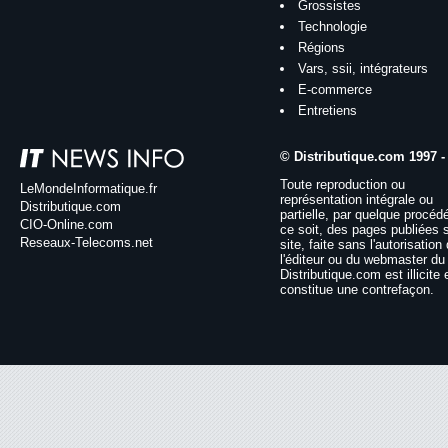
Grossistes
Technologie
Régions
Vars, ssii, intégrateurs
E-commerce
Entretiens
© Distributique.com 1997 -
Toute reproduction ou
LeMondeInformatique.fr
représentation intégrale ou
Distributique.com
partielle, par quelque procéd
CIO-Online.com
ce soit, des pages publiées 
Reseaux-Telecoms.net
site, faite sans l'autorisation
l'éditeur ou du webmaster du 
Distributique.com est illicite 
constitue une contrefaçon.