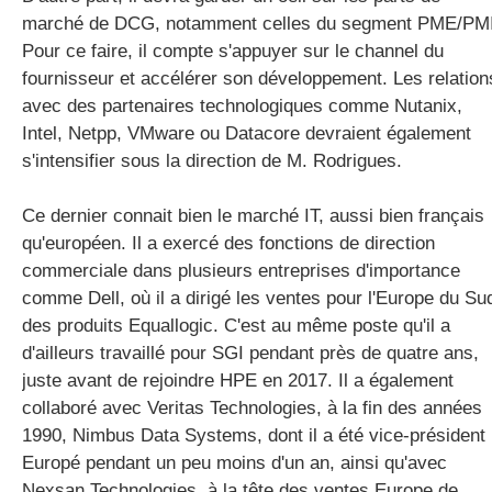
marché de DCG, notamment celles du segment PME/PMI
Pour ce faire, il compte s'appuyer sur le channel du
fournisseur et accélérer son développement. Les relation
avec des partenaires technologiques comme Nutanix,
Intel, Netpp, VMware ou Datacore devraient également
s'intensifier sous la direction de M. Rodrigues.
Ce dernier connait bien le marché IT, aussi bien français
qu'européen. Il a exercé des fonctions de direction
commerciale dans plusieurs entreprises d'importance
comme Dell, où il a dirigé les ventes pour l'Europe du Su
des produits Equallogic. C'est au même poste qu'il a
d'ailleurs travaillé pour SGI pendant près de quatre ans,
juste avant de rejoindre HPE en 2017. Il a également
collaboré avec Veritas Technologies, à la fin des années
1990, Nimbus Data Systems, dont il a été vice-président
Europé pendant un peu moins d'un an, ainsi qu'avec
Nexsan Technologies, à la tête des ventes Europe de