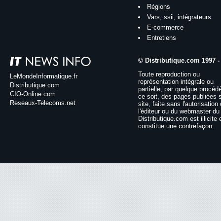
Régions
Vars, ssii, intégrateurs
E-commerce
Entretiens
© Distributique.com 1997 -
Toute reproduction ou
LeMondeInformatique.fr
représentation intégrale ou
Distributique.com
partielle, par quelque procéd
CIO-Online.com
ce soit, des pages publiées 
Reseaux-Telecoms.net
site, faite sans l'autorisation
l'éditeur ou du webmaster du 
Distributique.com est illicite 
constitue une contrefaçon.