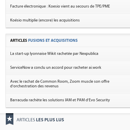
Facture électronique : Koesio vient au secours de TPE/PME
Koésio multiplie (encore) les acquisitions
ARTICLES
FUSIONS ET ACQUISITIONS
La start-up lyonnaise Wikit rachetée par Nexpublica
ServiceNow a conclu un accord pour racheter ai.work
Avec le rachat de Common Room, Zoom muscle son offre
d'orchestration des revenus
Barracuda rachète les solutions IAM et PAM d'Evo Security
LES PLUS LUS
ARTICLES