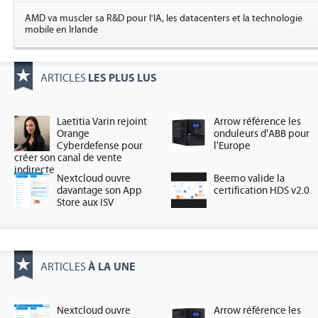
AMD va muscler sa R&D pour l'IA, les datacenters et la technologie
mobile en Irlande
LES PLUS LUS
ARTICLES
Laetitia Varin rejoint
Arrow référence les
Orange
onduleurs d'ABB pour
Cyberdefense pour
l'Europe
créer son canal de vente
indirecte
Nextcloud ouvre
Beemo valide la
davantage son App
certification HDS v2.0
Store aux ISV
À LA UNE
ARTICLES
Nextcloud ouvre
Arrow référence les