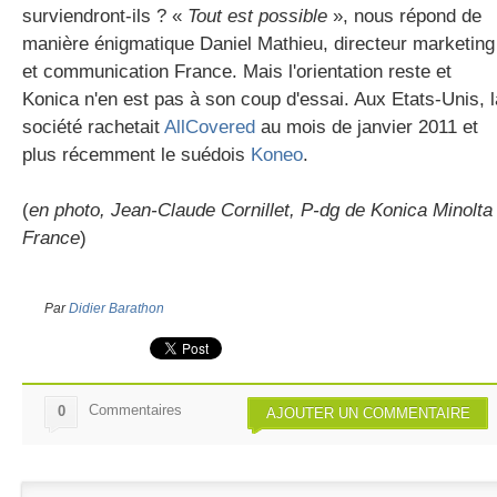
surviendront-ils ? «
Tout est possible
», nous répond de
manière énigmatique Daniel Mathieu, directeur marketing
et communication France. Mais l'orientation reste et
Konica n'en est pas à son coup d'essai. Aux Etats-Unis, l
société rachetait
AllCovered
au mois de janvier 2011 et
plus récemment le suédois
Koneo
.
(
en photo, Jean-Claude Cornillet, P-dg de Konica Minolta
France
)
Par
Didier Barathon
Commentaires
0
AJOUTER UN COMMENTAIRE