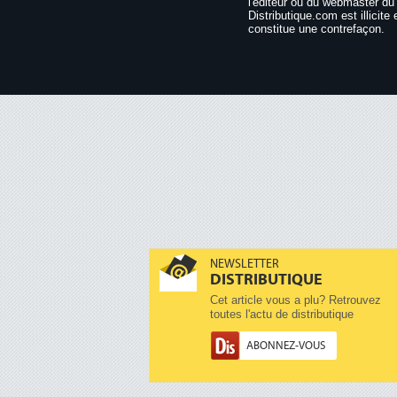
l'éditeur ou du webmaster du 
Distributique.com est illicite 
constitue une contrefaçon.
NEWSLETTER
DISTRIBUTIQUE
Cet article vous a plu? Retrouvez
toutes l'actu de distributique
ABONNEZ-VOUS