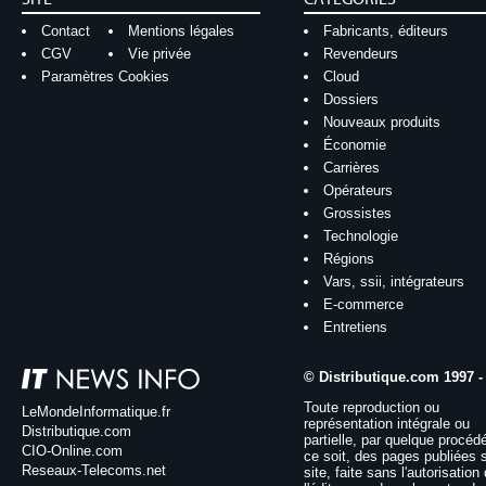
Contact
Mentions légales
Fabricants, éditeurs
CGV
Vie privée
Revendeurs
Paramètres Cookies
Cloud
Dossiers
Nouveaux produits
Économie
Carrières
Opérateurs
Grossistes
Technologie
Régions
Vars, ssii, intégrateurs
E-commerce
Entretiens
© Distributique.com 1997 -
Toute reproduction ou
LeMondeInformatique.fr
représentation intégrale ou
Distributique.com
partielle, par quelque procéd
CIO-Online.com
ce soit, des pages publiées 
Reseaux-Telecoms.net
site, faite sans l'autorisation