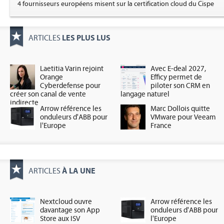
4 fournisseurs européens misent sur la certification cloud du Cispe
LES PLUS LUS
ARTICLES
Laetitia Varin rejoint
Avec E-deal 2027,
Orange
Efficy permet de
Cyberdefense pour
piloter son CRM en
créer son canal de vente
langage naturel
indirecte
Arrow référence les
Marc Dollois quitte
onduleurs d'ABB pour
VMware pour Veeam
l'Europe
France
À LA UNE
ARTICLES
Nextcloud ouvre
Arrow référence les
davantage son App
onduleurs d'ABB pour
Store aux ISV
l'Europe