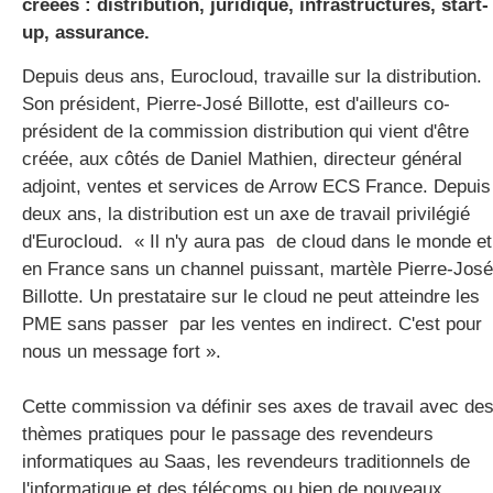
créées : distribution, juridique, infrastructures, start-
up, assurance.
Depuis deus ans, Eurocloud, travaille sur la distribution.
gratuite
Son président, Pierre-José Billotte, est d'ailleurs co-
président de la commission distribution qui vient d'être
créée, aux côtés de Daniel Mathien, directeur général
adjoint, ventes et services de Arrow ECS France. Depuis
deux ans, la distribution est un axe de travail privilégié
d'Eurocloud. « Il n'y aura pas de cloud dans le monde et
en France sans un channel puissant, martèle Pierre-José
Billotte. Un prestataire sur le cloud ne peut atteindre les
PME sans passer par les ventes en indirect. C'est pour
nous un message fort ».
Cette commission va définir ses axes de travail avec de
thèmes pratiques pour le passage des revendeurs
informatiques au Saas, les revendeurs traditionnels de
l'informatique et des télécoms ou bien de nouveaux