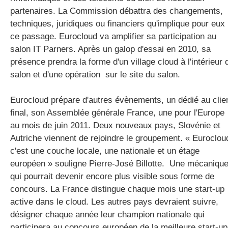
partenaires. La Commission débattra des changements,
techniques, juridiques ou financiers qu'implique pour eux
ce passage. Eurocloud va amplifier sa participation au
salon IT Parners. Après un galop d'essai en 2010, sa
présence prendra la forme d'un village cloud à l'intérieur 
salon et d'une opération sur le site du salon.
Eurocloud prépare d'autres évènements, un dédié au clie
final, son Assemblée générale France, une pour l'Europe
au mois de juin 2011. Deux nouveaux pays, Slovénie et
Autriche viennent de rejoindre le groupement. « Euroclou
c'est une couche locale, une nationale et un étage
européen » souligne Pierre-José Billotte. Une mécaniqu
qui pourrait devenir encore plus visible sous forme de
concours. La France distingue chaque mois une start-up
active dans le cloud. Les autres pays devraient suivre,
désigner chaque année leur champion nationale qui
participera au concours européen de la meilleure start-up