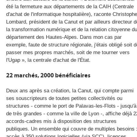
été la fermeture aux départements de la CAIH (Centrale
d'achat de l'informatique hospitalière), raconte Christoph
Lombard, président de la Canut et par ailleurs directeur d
la transformation numérique et de la relation citoyenne d
département des Hautes-Alpes. Dans mon cas par
exemple, faute de structure régionale, j'étais obligé soit d
passer mes propres marchés, soit de me tourner vers
l'Ugap », la centrale d'achat de l'État.
22 marchés, 2000 bénéficiaires
Deux ans après sa création, la Canut, qui compte parmi
ses souscripteurs de toutes petites collectivités ou
structures - comme le port de Palavas-les-Flots - jusqu'à
de très grandes - comme la ville de Lyon -, affiche déjà 2
accords-cadres mis à disposition des structures
publiques. Un ensemble qui couvre de multiples besoins 
accès à 350 solutions logicielles (via SCC), licences