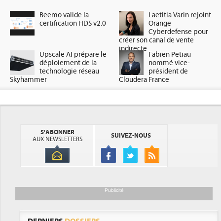
Beemo valide la
Laetitia Varin rejoint
certification HDS v2.0
Orange
Cyberdefense pour
créer son canal de vente
indirecte
Upscale AI prépare le
Fabien Petiau
déploiement de la
nommé vice-
technologie réseau
président de
Skyhammer
Cloudera France
S'ABONNER
SUIVEZ-NOUS
AUX NEWSLETTERS
Publicité