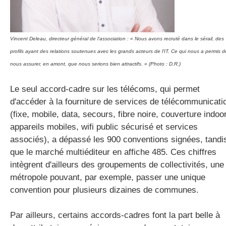
Vincent Deleau, directeur général de l'association : « Nous avons recruté dans le sérail, des
profils ayant des relations soutenues avec les grands acteurs de l'IT. Ce qui nous a permis d
nous assurer, en amont, que nous serions bien attractifs. » (Photo : D.R.)
Le seul accord-cadre sur les télécoms, qui permet
d'accéder à la fourniture de services de télécommunicati
(fixe, mobile, data, secours, fibre noire, couverture indoor
appareils mobiles, wifi public sécurisé et services
associés), a dépassé les 900 conventions signées, tandi
que le marché multiéditeur en affiche 485. Ces chiffres
intègrent d'ailleurs des groupements de collectivités, une
métropole pouvant, par exemple, passer une unique
convention pour plusieurs dizaines de communes.
Par ailleurs, certains accords-cadres font la part belle à