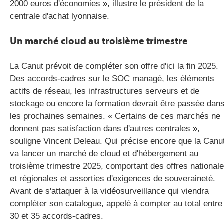
2000 euros d'économies », illustre le président de la
centrale d'achat lyonnaise.
Un marché cloud au troisième trimestre
La Canut prévoit de compléter son offre d'ici la fin 2025.
Des accords-cadres sur le SOC managé, les éléments
actifs de réseau, les infrastructures serveurs et de
stockage ou encore la formation devrait être passée dan
les prochaines semaines. « Certains de ces marchés ne
donnent pas satisfaction dans d'autres centrales »,
souligne Vincent Deleau. Qui précise encore que la Canu
va lancer un marché de cloud et d'hébergement au
troisième trimestre 2025, comportant des offres national
et régionales et assorties d'exigences de souveraineté.
Avant de s'attaquer à la vidéosurveillance qui viendra
compléter son catalogue, appelé à compter au total entre
30 et 35 accords-cadres.