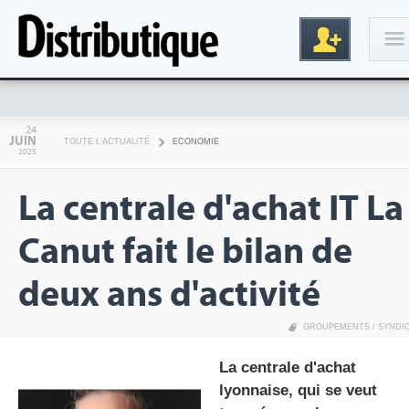
Connexion
24
JUIN
TOUTE L'ACTUALITÉ
ECONOMIE
2025
La centrale d'achat IT La
Canut fait le bilan de
deux ans d'activité
Inscription
GROUPEMENTS / SYNDI
La centrale d'achat
lyonnaise, qui se veut