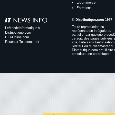
E-commerce
Entretiens
© Distributique.com 1997 -
Toute reproduction ou
LeMondeInformatique.fr
représentation intégrale ou
Distributique.com
partielle, par quelque procéd
CIO-Online.com
ce soit, des pages publiées 
Reseaux-Telecoms.net
site, faite sans l'autorisation
l'éditeur ou du webmaster du 
Distributique.com est illicite 
constitue une contrefaçon.