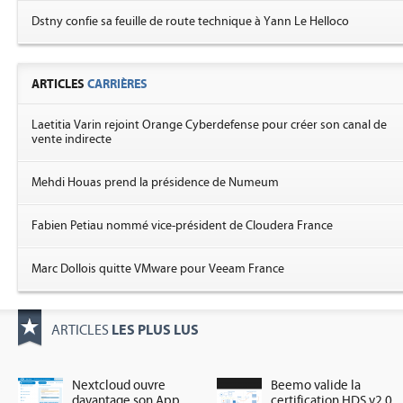
Dstny confie sa feuille de route technique à Yann Le Helloco
ARTICLES
CARRIÈRES
Laetitia Varin rejoint Orange Cyberdefense pour créer son canal de
vente indirecte
Mehdi Houas prend la présidence de Numeum
Fabien Petiau nommé vice-président de Cloudera France
Marc Dollois quitte VMware pour Veeam France
LES PLUS LUS
ARTICLES
Nextcloud ouvre
Beemo valide la
davantage son App
certification HDS v2.0