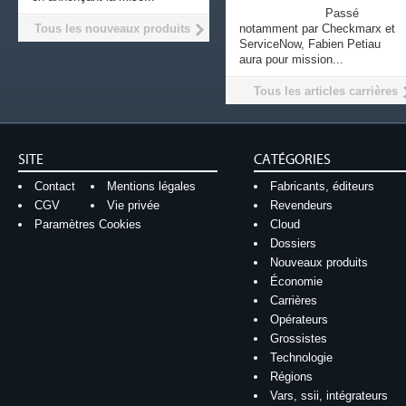
Passé
Tous les nouveaux produits
notamment par Checkmarx et
ServiceNow, Fabien Petiau
aura pour mission...
Tous les articles carrières
SITE
CATÉGORIES
Contact
Mentions légales
Fabricants, éditeurs
CGV
Vie privée
Revendeurs
Paramètres Cookies
Cloud
Dossiers
Nouveaux produits
Économie
Carrières
Opérateurs
Grossistes
Technologie
Régions
Vars, ssii, intégrateurs