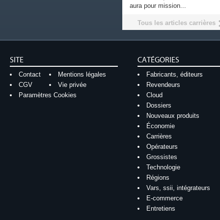
aura pour mission...
Tous les articles carrières
SITE
CATÉGORIES
Contact
Mentions légales
Fabricants, éditeurs
CGV
Vie privée
Revendeurs
Paramètres Cookies
Cloud
Dossiers
Nouveaux produits
Économie
Carrières
Opérateurs
Grossistes
Technologie
Régions
Vars, ssii, intégrateurs
E-commerce
Entretiens