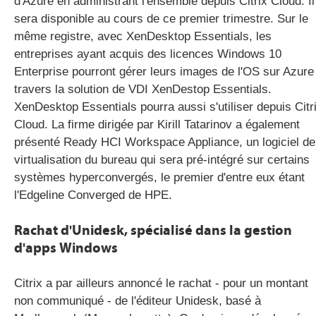
d'Azure en administrant l'ensemble depuis Citrix Cloud. Il
sera disponible au cours de ce premier trimestre. Sur le
même registre, avec XenDesktop Essentials, les
entreprises ayant acquis des licences Windows 10
Enterprise pourront gérer leurs images de l'OS sur Azure
travers la solution de VDI XenDestop Essentials.
XenDesktop Essentials pourra aussi s'utiliser depuis Citr
Cloud. La firme dirigée par Kirill Tatarinov a également
présenté Ready HCI Workspace Appliance, un logiciel de
virtualisation du bureau qui sera pré-intégré sur certains
systèmes hyperconvergés, le premier d'entre eux étant
l'Edgeline Converged de HPE.
Rachat d'Unidesk, spécialisé dans la gestion
d'apps Windows
Citrix a par ailleurs annoncé le rachat - pour un montant
non communiqué - de l'éditeur Unidesk, basé à