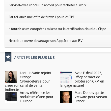
ServiceNow a conclu un accord pour racheter ai.work
Paritel lance une offre de firewall pour les TPE
4 fournisseurs européens misent sur la certification cloud du Cispe
Nextcloud ouvre davantage son App Store aux ISV
LES PLUS LUS
ARTICLES
Laetitia Varin rejoint
Avec E-deal 2027,
Orange
Efficy permet de
Cyberdefense pour
piloter son CRM en
créer son canal de vente
langage naturel
indirecte
Arrow référence les
Marc Dollois quitte
onduleurs d'ABB pour
VMware pour Veeam
l'Europe
France