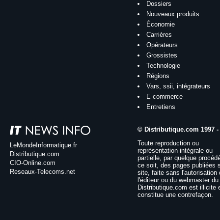
Dossiers
Nouveaux produits
Économie
Carrières
Opérateurs
Grossistes
Technologie
Régions
Vars, ssii, intégrateurs
E-commerce
Entretiens
© Distributique.com 1997 -
Toute reproduction ou
LeMondeInformatique.fr
représentation intégrale ou
Distributique.com
partielle, par quelque procéd
CIO-Online.com
ce soit, des pages publiées 
Reseaux-Telecoms.net
site, faite sans l'autorisation
l'éditeur ou du webmaster du 
Distributique.com est illicite 
constitue une contrefaçon.