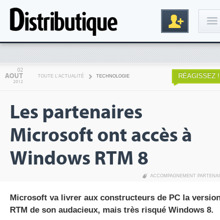
Connexion
02
AOUT
RÉAGISSEZ !
TOUTE L'ACTUALITÉ
TECHNOLOGIE
2012
Les partenaires
Microsoft ont accès à
Windows RTM 8
Inscription
ACCOMPAGNEMENT PARTENA
Microsoft va livrer aux constructeurs de PC la versio
RTM de son audacieux, mais très risqué Windows 8.