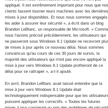
appliqué. Il est extrêmement important pour nous que no
clients fassent tourner leurs machines avec les dernière
mises à jour disponibles. Et nous nous sommes engagés
les aider à assurer leur sécurité », a écrit dans un blog
Brandon LeBlanc, un responsable de Microsoft. « Comm
nous l'avions précisé précédemment, les utilisateurs qui
ne passeront sous Windows 8.1 Update ne recevront plu
de mises à jour après ce nouveau délai. Nous sommes
convaincus qu'au cours de ces 30 jours de sursis, la
majorité des utilisateurs qui n'ont pas encore appliqué la
mise à jour vers Windows 8.1 Update profiteront de ce
délai pour se rattraper », a-t-il ajouté.
En avril, Brandon LeBlanc avait laissé entendre que la
mise à jour vers Windows 8.1 Update était
technologiquement indispensable pour que les utilisateur
puissent appliquer les correctifs. « Toutes les futures
mises à jour corrigeant ou non des problèmes de sécurit