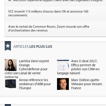
IA : Microsoft repense le support client avec des ingénieurs intégrés
SCC investit 115 millions d'euros dans l'IA et annonce 100
recrutements
Avec le rachat de Common Room, Zoom muscle son offre
d'orchestration des revenus
LES PLUS LUS
ARTICLES
Laetitia Varin rejoint
Avec E-deal 2027,
Orange
Efficy permet de
Cyberdefense pour
piloter son CRM en
créer son canal de vente
langage naturel
indirecte
Arrow référence les
Marc Dollois quitte
onduleurs d'ABB pour
VMware pour Veeam
l'Europe
France