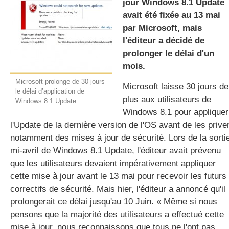
jour Windows 8.1 Update
avait été fixée au 13 mai
par Microsoft, mais
gratuite
l'éditeur a décidé de
prolonger le délai d'un
mois.
Microsoft prolonge de 30 jours
Microsoft laisse 30 jours de
le délai d’application de
plus aux utilisateurs de
Windows 8.1 Update.
Windows 8.1 pour appliquer
l'Update de la dernière version de l'OS avant de les prive
notamment des mises à jour de sécurité. Lors de la sorti
mi-avril de Windows 8.1 Update, l'éditeur avait prévenu
que les utilisateurs devaient impérativement appliquer
cette mise à jour avant le 13 mai pour recevoir les futurs
correctifs de sécurité. Mais hier, l'éditeur a annoncé qu'il
prolongerait ce délai jusqu'au 10 Juin. « Même si nous
pensons que la majorité des utilisateurs a effectué cette
mise à jour, nous reconnaissons que tous ne l'ont pas