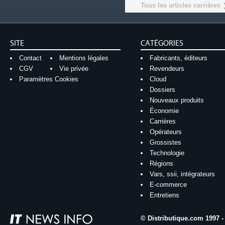
Tous les articles carrières
SITE
CATÉGORIES
Contact
Mentions légales
Fabricants, éditeurs
CGV
Vie privée
Revendeurs
Paramètres Cookies
Cloud
Dossiers
Nouveaux produits
Économie
Carrières
Opérateurs
Grossistes
Technologie
Régions
Vars, ssii, intégrateurs
E-commerce
Entretiens
© Distributique.com 1997 -