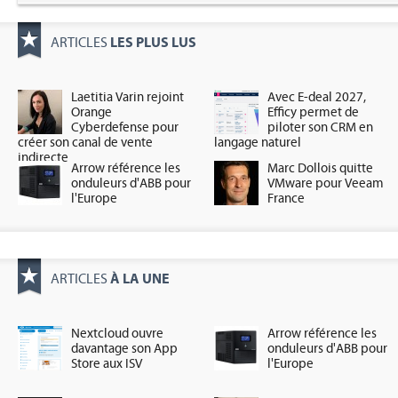
LES PLUS LUS
ARTICLES
Laetitia Varin rejoint
Avec E-deal 2027,
Orange
Efficy permet de
Cyberdefense pour
piloter son CRM en
créer son canal de vente
langage naturel
indirecte
Arrow référence les
Marc Dollois quitte
onduleurs d'ABB pour
VMware pour Veeam
l'Europe
France
À LA UNE
ARTICLES
Nextcloud ouvre
Arrow référence les
davantage son App
onduleurs d'ABB pour
Store aux ISV
l'Europe