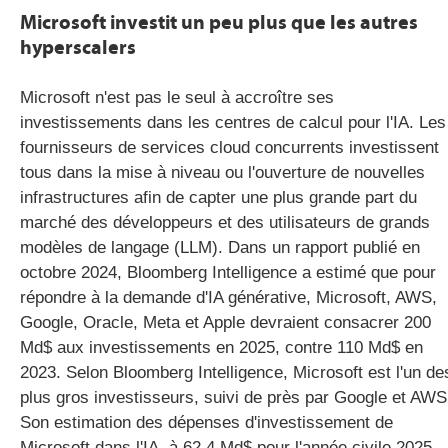
Microsoft investit un peu plus que les autres
hyperscalers
Microsoft n'est pas le seul à accroître ses
investissements dans les centres de calcul pour l'IA. Les
fournisseurs de services cloud concurrents investissent
tous dans la mise à niveau ou l'ouverture de nouvelles
infrastructures afin de capter une plus grande part du
marché des développeurs et des utilisateurs de grands
modèles de langage (LLM). Dans un rapport publié en
octobre 2024, Bloomberg Intelligence a estimé que pour
répondre à la demande d'IA générative, Microsoft, AWS,
Google, Oracle, Meta et Apple devraient consacrer 200
Md$ aux investissements en 2025, contre 110 Md$ en
2023. Selon Bloomberg Intelligence, Microsoft est l'un de
plus gros investisseurs, suivi de près par Google et AWS
Son estimation des dépenses d'investissement de
Microsoft dans l'IA, à 62,4 Md$ pour l'année civile 2025,