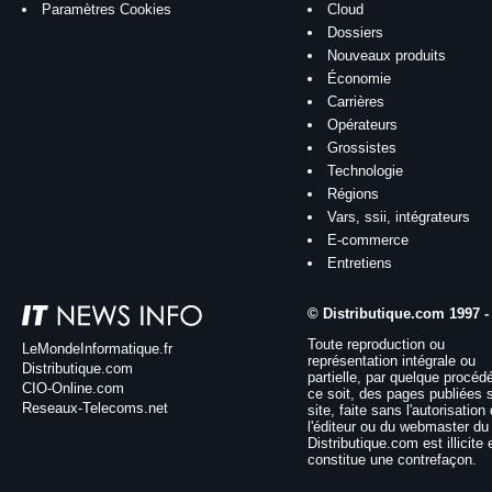
Paramètres Cookies
Cloud
Dossiers
Nouveaux produits
Économie
Carrières
Opérateurs
Grossistes
Technologie
Régions
Vars, ssii, intégrateurs
E-commerce
Entretiens
© Distributique.com 1997 -
Toute reproduction ou
LeMondeInformatique.fr
représentation intégrale ou
Distributique.com
partielle, par quelque procéd
CIO-Online.com
ce soit, des pages publiées 
Reseaux-Telecoms.net
site, faite sans l'autorisation
l'éditeur ou du webmaster du 
Distributique.com est illicite 
constitue une contrefaçon.